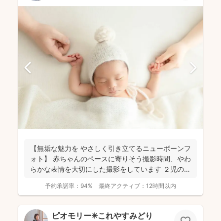
【無垢な魅力を やさしく引き立てるニューボーンフ
ォト】 赤ちゃんのペースに寄りそう撮影時間、やわ
らかな表情を大切にした撮影をしています ２児の母
のニュ...
予約承諾率：
94%
最終アクティブ：
12時間以内
ピオモリー✳︎これやすみどり