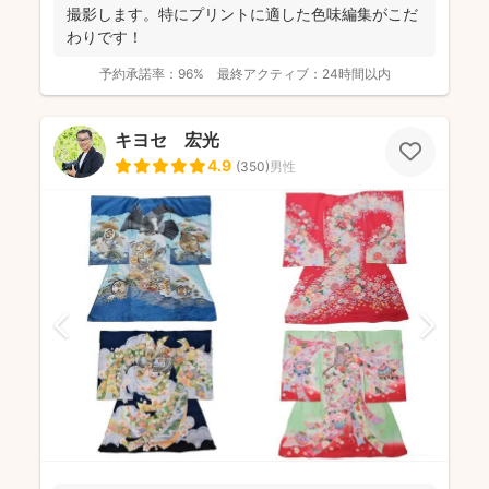
撮影します。特にプリントに適した色味編集がこだ
わりです！
予約承諾率：
96%
最終アクティブ：
24時間以内
キヨセ 宏光
4.9
(
350
)
男性