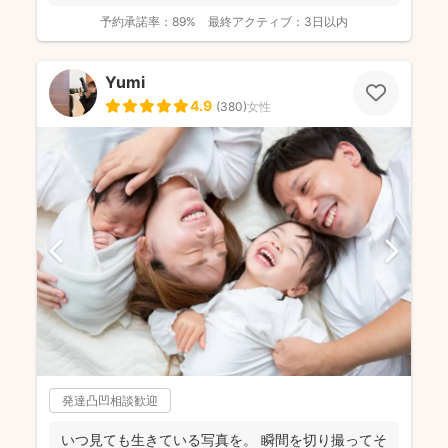
予約承諾率：
89%
最終アクティブ：
3日以内
Yumi
4.9
(
380
)
女性
発達凸凹相談歓迎
いつ見ても生きている写真を。 瞬間を切り撮ってそ