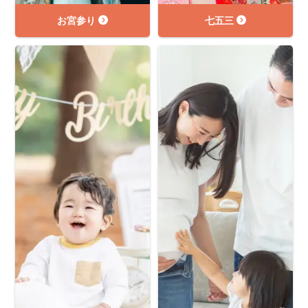
お宮参り
七五三