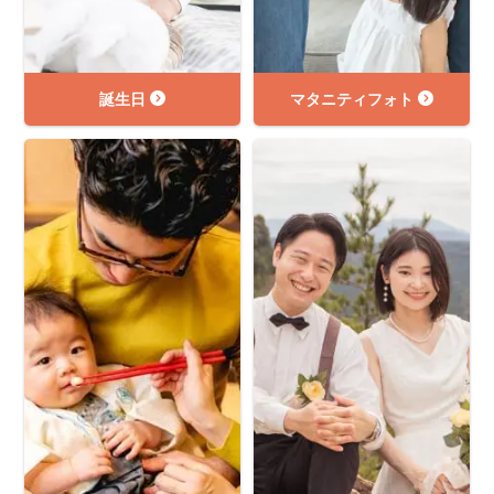
誕生日
マタニティフォト