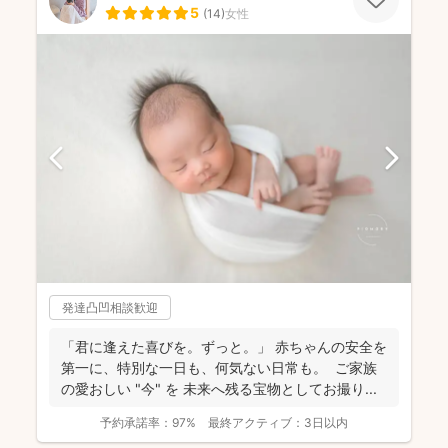
5
(
14
)
女性
発達凸凹相談歓迎
「君に逢えた喜びを。ずっと。」 赤ちゃんの安全を
第一に、特別な一日も、何気ない日常も。 ご家族
の愛おしい "今" を 未来へ残る宝物としてお撮り...
予約承諾率：
97%
最終アクティブ：
3日以内