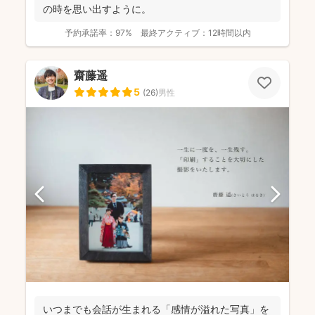
の時を思い出すように。
予約承諾率：
97%
最終アクティブ：
12時間以内
齋藤遥
5
(
26
)
男性
いつまでも会話が生まれる「感情が溢れた写真」を