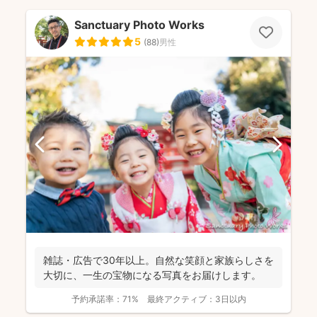
Sanctuary Photo Works
5
(
88
)
男性
雑誌・広告で30年以上。自然な笑顔と家族らしさを
大切に、一生の宝物になる写真をお届けします。
予約承諾率：
71%
最終アクティブ：
3日以内