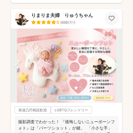
りまりま夫婦 りゅうちゃん
5
(
698
)
男性
発達凸凹相談歓迎
LGBTQフレンドリー
撮影調査でわかった！ 『後悔しないニューボーンフ
ォト』は「パーツショット」が鍵。 「小さな手」