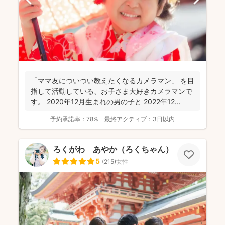
「ママ友についつい教えたくなるカメラマン」 を目
指して活動している、お子さま大好きカメラマンで
す。 2020年12月生まれの男の子と 2022年12...
予約承諾率：
78%
最終アクティブ：
3日以内
ろくがわ あやか（ろくちゃん）
5
(
215
)
女性