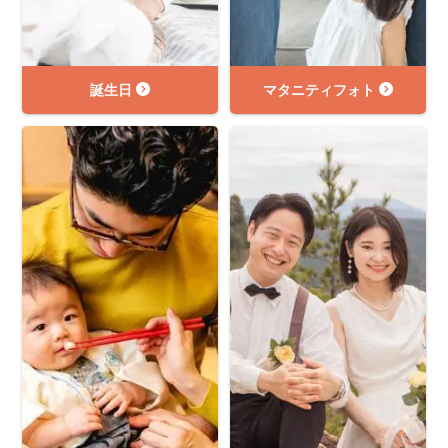
誕生日
マタニティフォト