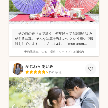
「その時の香りまで漂う」何年経っても記憶がよみ
がえる写真。 そんな写真を残したいという想いで撮
影をしています。 こんにちは。 「mon arom...
予約承諾率：
97%
最終アクティブ：
3日以内
かじわら あいみ
5
(
591
)
女性