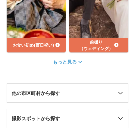
前撮り
お食い初め(百日祝い)
（ウェディング）
もっと見る
他の市区町村から探す
撮影スポットから探す