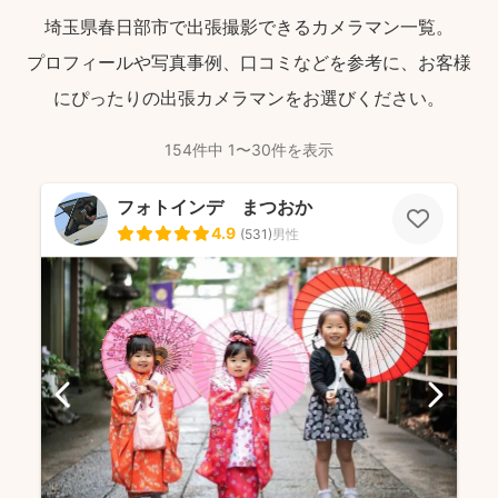
埼玉県春日部市で出張撮影できるカメラマン一覧。
プロフィールや写真事例、口コミなどを参考に、お客様
にぴったりの出張カメラマンをお選びください。
154件中 1〜30件を表示
フォトインデ まつおか
4.9
(
531
)
男性