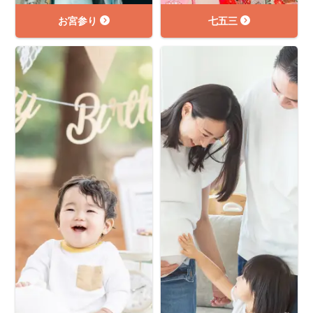
お宮参り
七五三