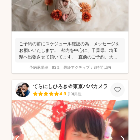
ご予約の前にスケジュール確認の為、 メッセージを
お願いいたします。 都内を中心に、千葉県、埼玉
県へ出張させて頂いてます。 直前のご予約、大歓
迎...
予約承諾率：
93%
最終アクティブ：
3時間以内
てらにしひろき＠東京パパカメラ
4.9
(
19
)
男性