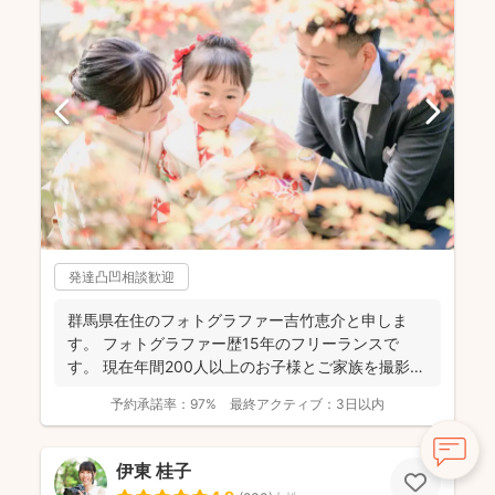
発達凸凹相談歓迎
群馬県在住のフォトグラファー吉竹恵介と申しま
す。 フォトグラファー歴15年のフリーランスで
す。 現在年間200人以上のお子様とご家族を撮影し
ております...
予約承諾率：
97%
最終アクティブ：
3日以内
伊東 桂子