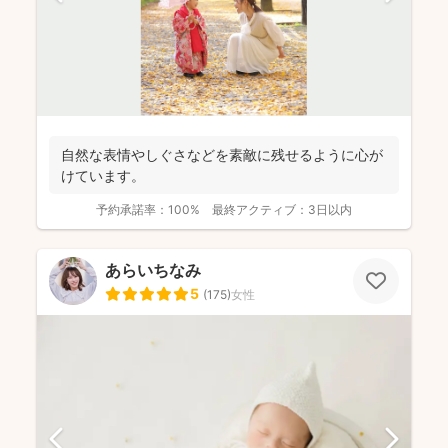
自然な表情やしぐさなどを素敵に残せるように心が
けています。
予約承諾率：
100%
最終アクティブ：
3日以内
あらいちなみ
5
(
175
)
女性