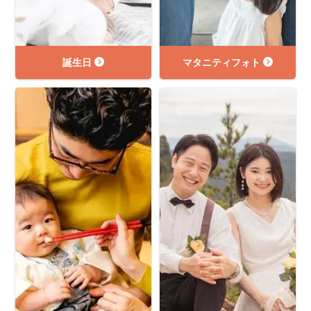
誕生日
マタニティフォト