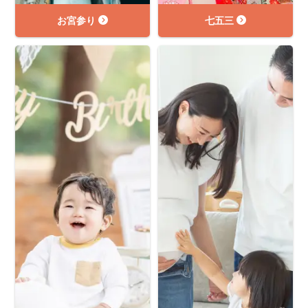
お宮参り
七五三