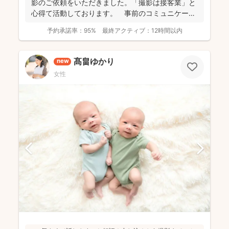
影のご依頼をいただきました。「撮影は接客業」と
心得て活動しております。 事前のコミュニケーシ
ョンにより...
予約承諾率：
95%
最終アクティブ：
12時間以内
髙畠ゆかり
new
女性