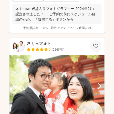
🌿 fotowa殿堂入りフォトグラファー 2024年2月に
認定されました！ . . ご予約の前にスケジュール確
認のため、 「質問する」ボタンから...
予約承諾率：
90%
最終アクティブ：
12時間以内
さくらフォト
5
(
256
)
男性