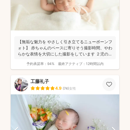
【無垢な魅力を やさしく引き立てるニューボーンフ
ォト】 赤ちゃんのペースに寄りそう撮影時間、やわ
らかな表情を大切にした撮影をしています ２児の母
のニュ...
予約承諾率：
94%
最終アクティブ：
12時間以内
工藤礼子
4.9
(
74
)
女性