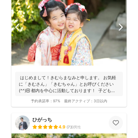
はじめまして！きむらまなみと申します。 お気軽
に「きむさん」「きむちゃん」とお呼びください
(^^)🌼 都内を中心に活動しております！ 子ども...
予約承諾率：
97%
最終アクティブ：
3日以内
ひがっち
4.9
(
73
)
男性