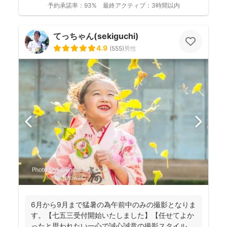
予約承諾率：
93%
最終アクティブ：
3時間以内
てっちゃん(sekiguchi)
4.9
(
555
)
男性
6月から9月まで猛暑の為午前中のみの撮影となりま
す。【七五三受付開始いたしました】【任せてよか
ったと思われたい一心で誠心誠意の撮影スタイル】