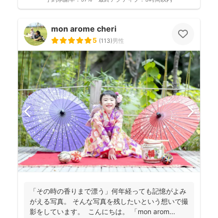
mon arome cheri
5
(
113
)
男性
「その時の香りまで漂う」何年経っても記憶がよみ
がえる写真。 そんな写真を残したいという想いで撮
影をしています。 こんにちは。 「mon arom...