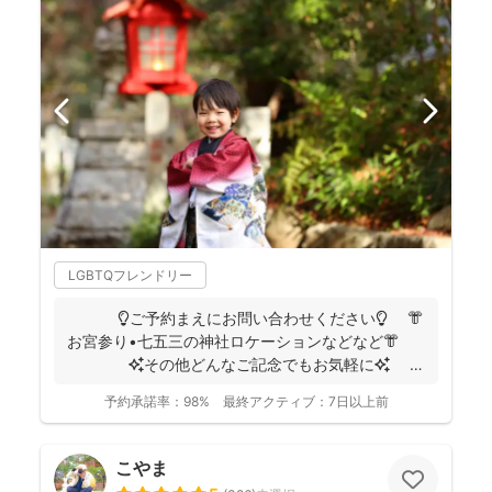
LGBTQフレンドリー
💡ご予約まえにお問い合わせください💡 👘
お宮参り•七五三の神社ロケーションなどなど👘
✨その他どんなご記念でもお気軽に✨
👶...
予約承諾率：
98%
最終アクティブ：
7日以上前
こやま