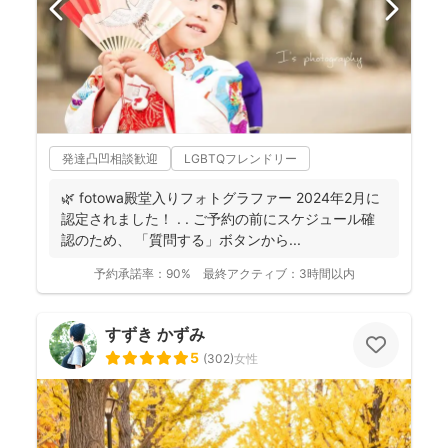
発達凸凹相談歓迎
LGBTQフレンドリー
🌿 fotowa殿堂入りフォトグラファー 2024年2月に
認定されました！ . . ご予約の前にスケジュール確
認のため、 「質問する」ボタンから...
予約承諾率：
90%
最終アクティブ：
3時間以内
すずき かずみ
5
(
302
)
女性