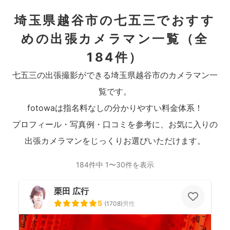
埼玉県越谷市の七五三でおすす
めの出張カメラマン一覧
（全
184件）
七五三の出張撮影ができる埼玉県越谷市のカメラマン一
覧です。
fotowaは指名料なしの分かりやすい料金体系！
プロフィール・写真例・口コミを参考に、お気に入りの
出張カメラマンをじっくりお選びいただけます。
184件中 1〜30件を表示
栗田 広行
5
(
1708
)
男性