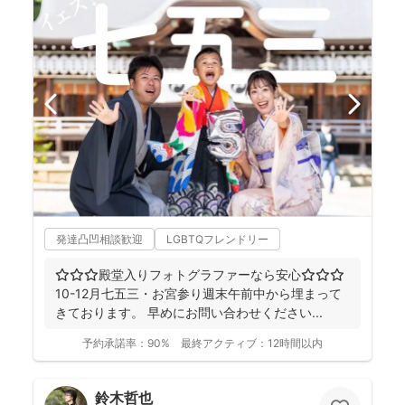
発達凸凹相談歓迎
LGBTQフレンドリー
⭐︎⭐︎⭐︎殿堂入りフォトグラファーなら安心⭐︎⭐︎⭐︎
10-12月七五三・お宮参り週末午前中から埋まって
きております。 早めにお問い合わせください...
予約承諾率：
90%
最終アクティブ：
12時間以内
鈴木哲也