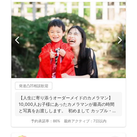
発達凸凹相談歓迎
【人生に寄り添うオーダーメイドのカメラマン】
10,000人お子様にあったカメラマンが最高の時間
と写真をお渡しします。 初めまして カップル・
フ...
予約承諾率：
86%
最終アクティブ：
7日以内