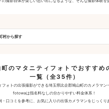
トの撮影自体が楽しい思い出になるような、そんな撮影体験を
町村から探す
山町のマタニティフォトでおすすめ
一覧
（全35件）
ィフォトの出張撮影ができる埼玉県比企郡鳩山町のカメラマン
fotowaは指名料なしの分かりやすい料金体系！
例・口コミを参考に、お気に入りの出張カメラマンをじっくり