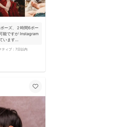
3ポーズ、２時間6ポー
能ですが Instagram
います...
クティブ：
7日以内