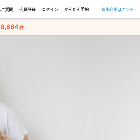
かんたん予約
るご質問
会員登録
ログイン
商用利用はこちら
78,664
件