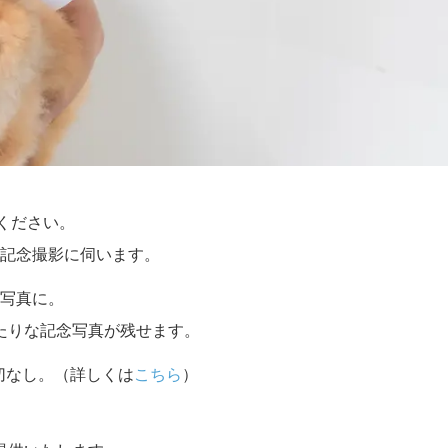
せください。
記念撮影に伺います。
写真に。
たりな記念写真が残せます。
切なし。（詳しくは
こちら
）