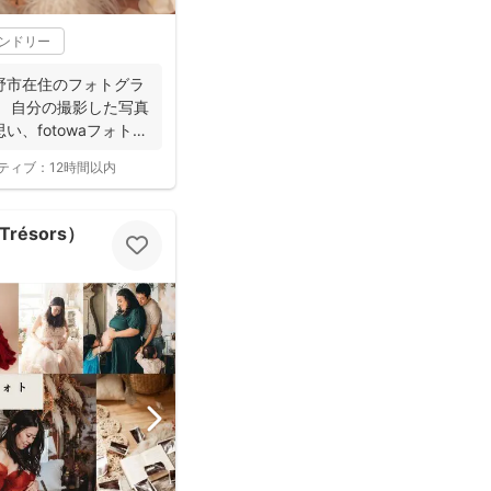
レンドリー
野市在住のフォトグラ
。 自分の撮影した写真
、fotowaフォトグ
ティブ：
12時間以内
Trésors）