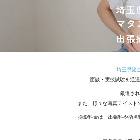
埼玉
マタ
出張
埼玉県比
面談・実技試験を通過
厳選され
また、様々な写真テイスト
撮影料金は、出張料や指名