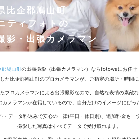
県比企郡鳩山町
ニティフォトの
撮影・出張カメラマン
企郡鳩山町
の出張撮影（出張カメラマン）ならfotowaにお任
した比企郡鳩山町のプロカメラマンが、ご指定の場所・時間に
たプロカメラマンによる出張撮影なので、自然な表情の素敵な
のカメラマンが在籍しているので、自分だけのイメージにぴっ
料・データ料込みで安心の一律(平日・休日別)、追加料金も一
撮影した写真はすべてデータで受け取れます。