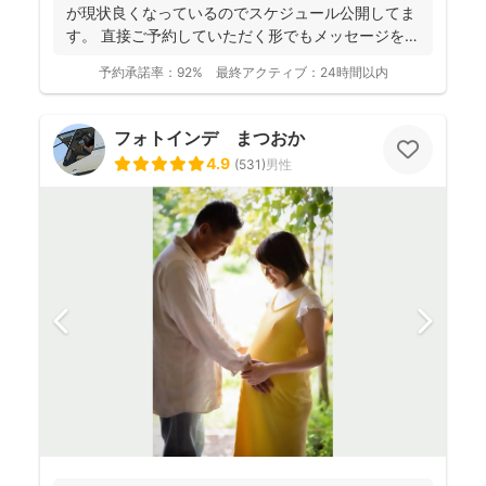
が現状良くなっているのでスケジュール公開してま
す。 直接ご予約していただく形でもメッセージを送
って頂く形で...
予約承諾率：
92%
最終アクティブ：
24時間以内
フォトインデ まつおか
4.9
(
531
)
男性