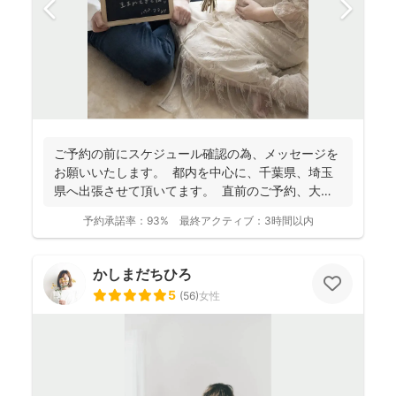
ご予約の前にスケジュール確認の為、 メッセージを
お願いいたします。 都内を中心に、千葉県、埼玉
県へ出張させて頂いてます。 直前のご予約、大歓
迎...
予約承諾率：
93%
最終アクティブ：
3時間以内
かしまだちひろ
5
(
56
)
女性