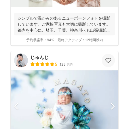
シンプルで温かみのあるニューボーンフォトを撮影
しています。ご家族写真も大切に撮影しています。
都内を中心に、埼玉、千葉、神奈川へも出張撮影い
たします。 ....
予約承諾率：
94%
最終アクティブ：
12時間以内
じゅんじ
5
(
125
)
男性