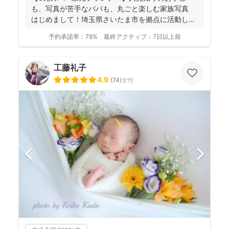
も、写真が苦手なパパも、丸ごと楽しむ家族写真
はじめまして！埼玉県さいたま市を拠点に活動して
おります、フ...
予約承諾率：
78%
最終アクティブ：
7日以上前
工藤礼子
4.9
(
74
)
女性