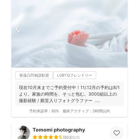
発達凸凹相談歓迎
LGBTQフレンドリー
現在10月末までご予約受付中！11/.12月の予約は8/1
より。家族の時間を、そっと包む。3000組以上の
撮影経験 / 殿堂入りフォトグラファー ....
予約承諾率：
85%
最終アクティブ：
3時間以内
Tomomi photography
5
(
503
)
女性