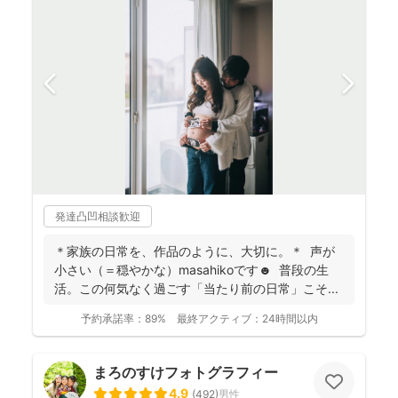
発達凸凹相談歓迎
＊家族の日常を、作品のように、大切に。＊ 声が
小さい（＝穏やかな）masahikoです☻ 普段の生
活。この何気なく過ごす「当たり前の日常」こそ...
予約承諾率：
89%
最終アクティブ：
24時間以内
まろのすけフォトグラフィー
4.9
(
492
)
男性