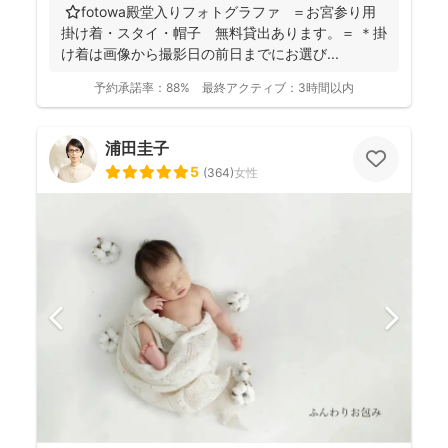
⭐️fotowa殿堂入りフォトグラファ ＝お宮参り用
掛け着・スタイ・帽子 無料貸出あります。＝ ＊掛
け着は画像から撮影日の前日までにお選び...
予約承諾率：
88%
最終アクティブ：
3時間以内
浦田圭子
5
(
364
)
女性