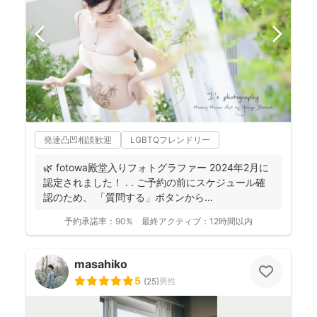
発達凸凹相談歓迎
LGBTQフレンドリー
🌿 fotowa殿堂入りフォトグラファー 2024年2月に
認定されました！ . . ご予約の前にスケジュール確
認のため、 「質問する」ボタンから...
予約承諾率：
90%
最終アクティブ：
12時間以内
masahiko
5
(
25
)
男性