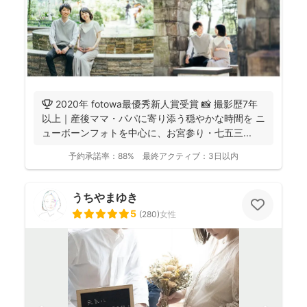
🏆 2020年 fotowa最優秀新人賞受賞 📸 撮影歴7年
以上｜産後ママ・パパに寄り添う穏やかな時間を ニ
ューボーンフォトを中心に、お宮参り・七五三...
予約承諾率：
88%
最終アクティブ：
3日以内
うちやまゆき
5
(
280
)
女性