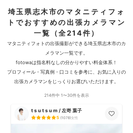
埼玉県志木市のマタニティフォ
トでおすすめの出張カメラマン
一覧
（全214件）
マタニティフォトの出張撮影ができる埼玉県志木市のカ
メラマン一覧です。
fotowaは指名料なしの分かりやすい料金体系！
プロフィール・写真例・口コミを参考に、お気に入りの
出張カメラマンをじっくりお選びいただけます。
214件中 1〜30件を表示
t s u t s u m / 左嵜 葉子
5
(
1078
)
女性