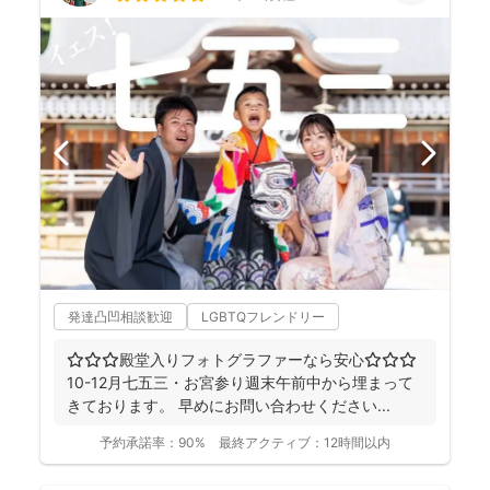
発達凸凹相談歓迎
LGBTQフレンドリー
⭐︎⭐︎⭐︎殿堂入りフォトグラファーなら安心⭐︎⭐︎⭐︎
10-12月七五三・お宮参り週末午前中から埋まって
きております。 早めにお問い合わせください...
予約承諾率：
90%
最終アクティブ：
12時間以内