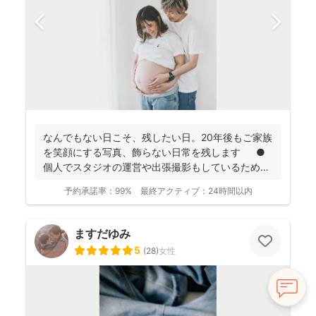
なんでもない日こそ、残したい日。20年後もご家族
を笑顔にする写真、飾らない日常を残します ●
個人でスタジオの運営や出張撮影もしているため、
全体的に...
予約承諾率：
99%
最終アクティブ：
24時間以内
ますだゆみ
5
(
28
)
女性