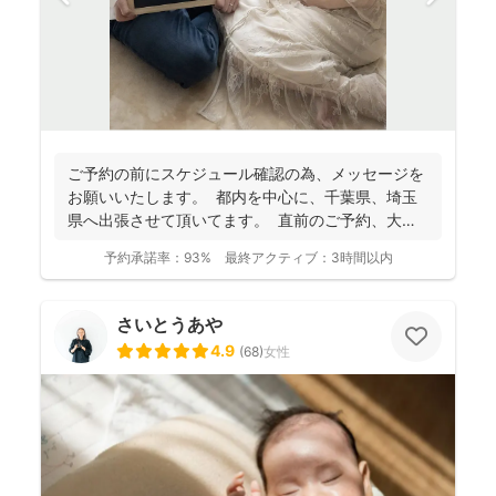
ご予約の前にスケジュール確認の為、 メッセージを
お願いいたします。 都内を中心に、千葉県、埼玉
県へ出張させて頂いてます。 直前のご予約、大歓
迎...
予約承諾率：
93%
最終アクティブ：
3時間以内
さいとうあや
4.9
(
68
)
女性