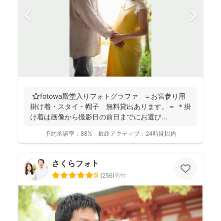
⭐️fotowa殿堂入りフォトグラファ ＝お宮参り用
掛け着・スタイ・帽子 無料貸出あります。＝ ＊掛
け着は画像から撮影日の前日までにお選び...
予約承諾率：
88%
最終アクティブ：
24時間以内
さくらフォト
5
(
256
)
男性