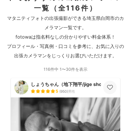
一覧
（全116件）
マタニティフォトの出張撮影ができる埼玉県白岡市のカ
メラマン一覧です。
fotowaは指名料なしの分かりやすい料金体系！
プロフィール・写真例・口コミを参考に、お気に入りの
出張カメラマンをじっくりお選びいただけます。
116件中 1〜30件を表示
しょうちゃん（地下翔平/jige shohe）
5
(
950
)
男性