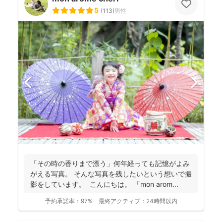
5
(
113
)
男性
「その時の香りまで漂う」何年経っても記憶がよみ
がえる写真。 そんな写真を残したいという想いで撮
影をしています。 こんにちは。 「mon arom...
予約承諾率：
97%
最終アクティブ：
24時間以内