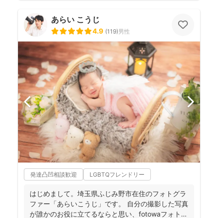
あらい こうじ
4.9
(
119
)
男性
発達凸凹相談歓迎
LGBTQフレンドリー
はじめまして。埼玉県ふじみ野市在住のフォトグラ
ファー「あらいこうじ」です。 自分の撮影した写真
が誰かのお役に立てるならと思い、fotowaフォトグ