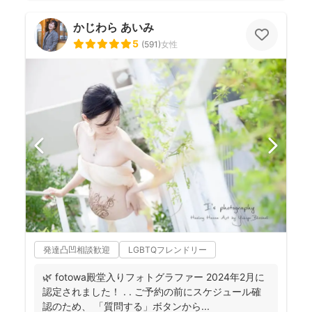
かじわら あいみ
5
(
591
)
女性
発達凸凹相談歓迎
LGBTQフレンドリー
🌿 fotowa殿堂入りフォトグラファー 2024年2月に
認定されました！ . . ご予約の前にスケジュール確
認のため、 「質問する」ボタンから...