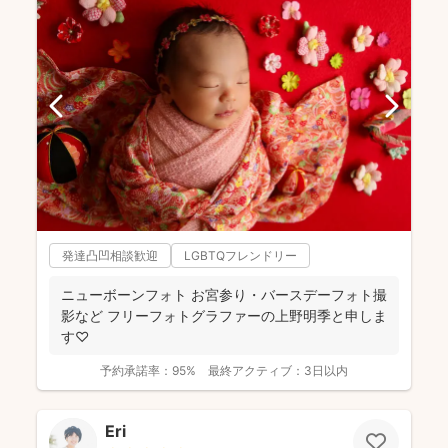
発達凸凹相談歓迎
LGBTQフレンドリー
ニューボーンフォト お宮参り・バースデーフォト撮
影など フリーフォトグラファーの上野明季と申しま
す♡
予約承諾率：
95%
最終アクティブ：
3日以内
Eri