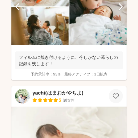
フィルムに焼き付けるように、今しかない暮らしの
記録を残します！
予約承諾率：
93%
最終アクティブ：
3日以内
yachi(はまおかやちよ)
5
(
9
)
女性