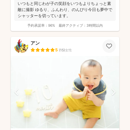
いつもと同じわが子の笑顔をいつもよりちょっと素
敵に撮影 ゆるり、ふんわり、のんびり今日も夢中で
シャッターを切っています。
予約承諾率：
96%
最終アクティブ：
3時間以内
アン
5
(
15
)
女性