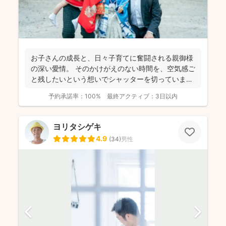
お子さんの成長と、日々子育てに奮闘される親御様
の深い愛情。 そのかけがえのない時間を、空気感ご
と残したいという想いでシャッターを切っていま
す。 旅館...
予約承諾率：
100%
最終アクティブ：
3日以内
ヨリタシゲキ
4.9
(
34
)
男性