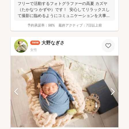
フリーで活動するフォトグラファーの高夏 カズヤ
（たかなつ かずや）です！ 安心してリラックスし
て撮影に臨めるようにコミュニケーションを大事に
しており...
予約承諾率：
98%
最終アクティブ：
7日以上前
大野なぎさ
new
女性