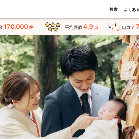
検索
よくあ
170,000
4.9
数
件
平均評価
点
口コミ