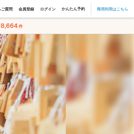
かんたん予約
るご質問
会員登録
ログイン
商用利用はこちら
78,664
件