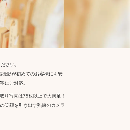
ください。
張撮影が初めてのお客様にも安
寧にご対応。
取り写真は75枚以上で大満足！
の笑顔を引き出す熟練のカメラ