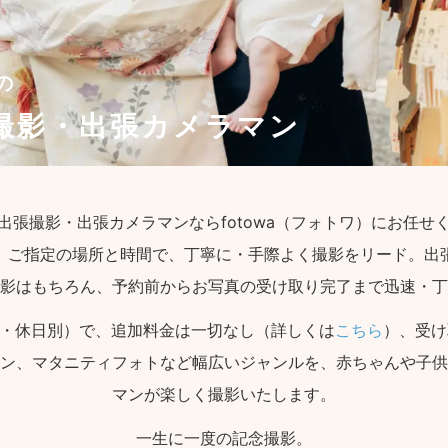
の
撮影・出張カメラマン
出張撮影・出張カメラマンならfotowa（フォトワ）にお任せ
、ご指定の場所と時間で、丁寧に・手際よく撮影をリード。出
影はもちろん、予約前からお写真の受け取り完了まで迅速・丁
・休日別）で、追加料金は一切なし（詳しくは
こちら
）、受け
ン、マタニティフォトなど幅広いジャンルを、赤ちゃんや子供
マンが楽しく撮影いたします。
一生に一度の記念撮影。