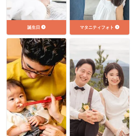
誕生日
マタニティフォト