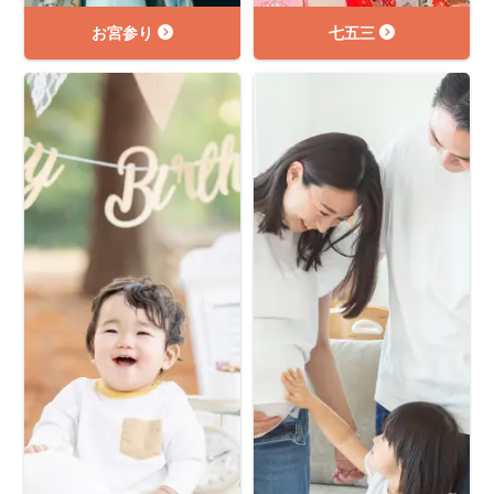
お宮参り
七五三