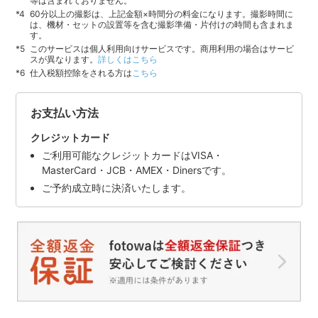
等は含まれておりません。
60分以上の撮影は、上記金額×時間分の料金になります。撮影時間に
は、機材・セットの設置等を含む撮影準備・片付けの時間も含まれま
す。
このサービスは個人利用向けサービスです。商用利用の場合はサービ
スが異なります。
詳しくはこちら
仕入税額控除をされる方は
こちら
お支払い方法
クレジットカード
ご利用可能なクレジットカードはVISA・
MasterCard・JCB・AMEX・Dinersです。
ご予約成立時に決済いたします。