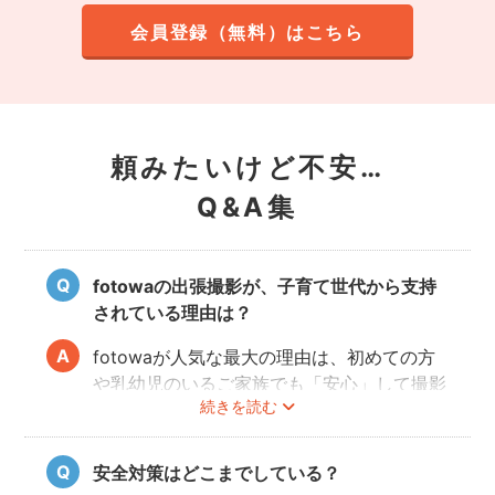
会員登録（無料）はこちら
頼みたいけど不安…
Q&A集
fotowaの出張撮影が、子育て世代から支持
されている理由は？
fotowaが人気な最大の理由は、初めての方
や乳幼児のいるご家族でも「安心」して撮影
続きを読む
を楽しんでいただけることです。
厳しい審査を通過した、赤ちゃん・子どもの
扱いに慣れているパパ・ママ世代のカメラマ
安全対策はどこまでしている？
ンが全国に多数在籍。