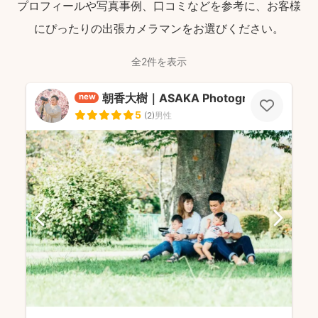
プロフィールや写真事例、口コミなどを参考に、お客様
にぴったりの出張カメラマンをお選びください。
全2件を表示
朝香大樹｜ASAKA Photography
new
5
(
2
)
男性