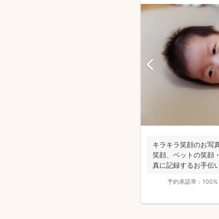
キラキラ笑顔のお写真
笑顔、ペットの笑顔・
真に記録するお手伝い
華...
予約承諾率：
100%