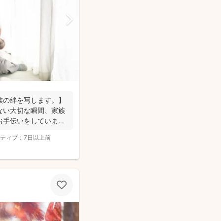
族の絆を写します。】
ない大切な瞬間、家族
お手伝いをしていま
ティブ：
7日以上前