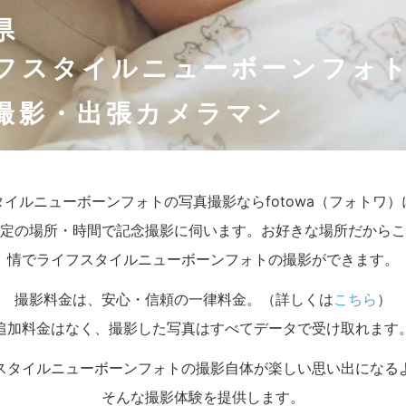
県
フスタイルニューボーンフォ
撮影・出張カメラマン
イルニューボーンフォトの写真撮影ならfotowa（フォトワ
定の場所・時間で記念撮影に伺います。お好きな場所だからこ
情でライフスタイルニューボーンフォトの撮影ができます。
撮影料金は、安心・信頼の一律料金。（詳しくは
こちら
）
追加料金はなく、撮影した写真はすべてデータで受け取れます
スタイルニューボーンフォトの撮影自体が楽しい思い出になる
そんな撮影体験を提供します。