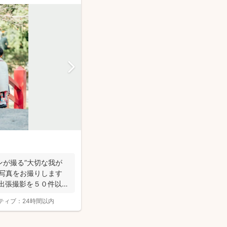
ンが撮る”大切な我が
な写真をお撮りします
出張撮影を５０件以
ティブ：
24時間以内