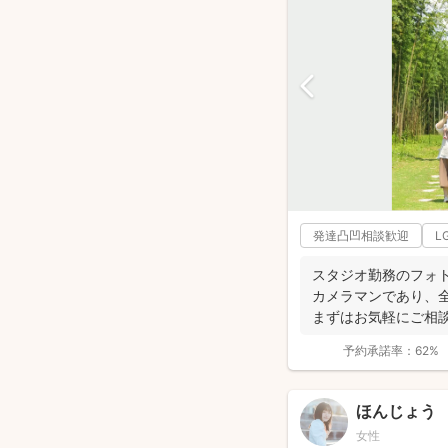
発達凸凹相談歓迎
L
スタジオ勤務のフォト
カメラマンであり、
まずはお気軽にご相
で自然...
予約承諾率：
62%
ほんじょう
女性