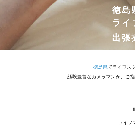
徳島
ライ
出張
徳島県
でライフスタ
経験豊富なカメラマンが、ご指
ライフ