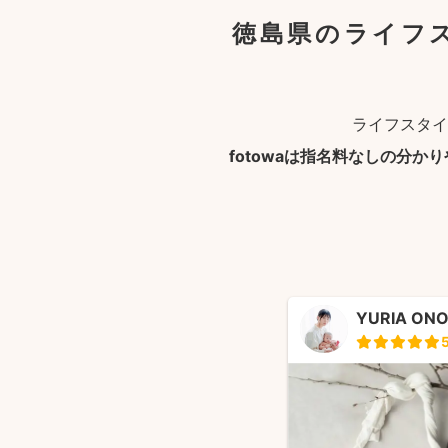
徳島県のライフ
ライフスタイ
fotowaは指名料なしの分か
YURIA ON