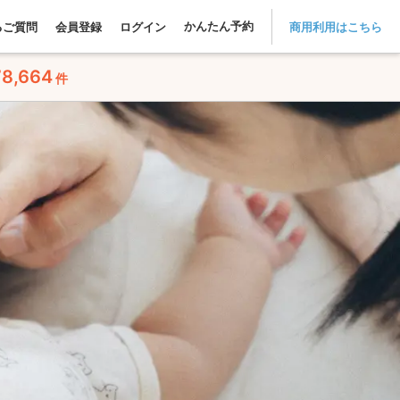
かんたん予約
るご質問
会員登録
ログイン
商用利用はこちら
78,664
件