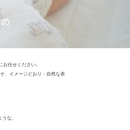
トの
）にお任せください。
そ、イメージどおり・自然な表
。
ような、