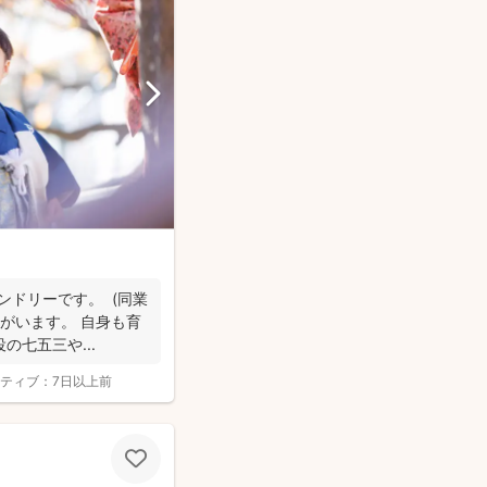
ンドリーです。 (同業
娘がいます。 自身も育
七五三や...
ティブ：
7日以上前