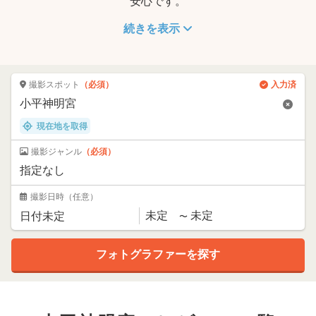
安心です。
続きを表示
撮影スポット
（必須）
入力済
現在地を取得
撮影ジャンル
（必須）
撮影日時
（任意）