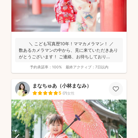
＼ こども写真歴10年！ママカメラマン！ ／
数あるカメラマンの中から、見に来ていただきあり
がとうございます！ ご連絡、お待ちしており...
予約承諾率：
100%
最終アクティブ：
7日以内
まなちゅあ（小林まなみ）
5
(
7
)
女性