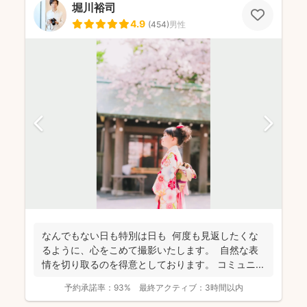
堀川裕司
4.9
(
454
)
男性
なんでもない日も特別は日も 何度も見返したくな
るように、心をこめて撮影いたします。 自然な表
情を切り取るのを得意としております。 コミュニ...
予約承諾率：
93%
最終アクティブ：
3時間以内