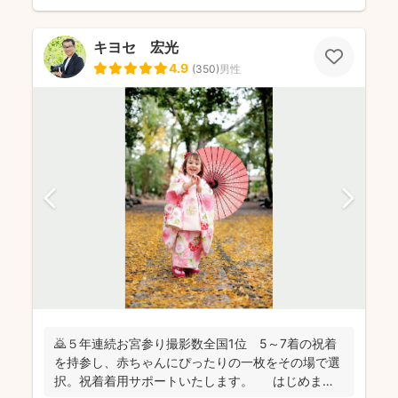
キヨセ 宏光
4.9
(
350
)
男性
🙇５年連続お宮参り撮影数全国1位 5～7着の祝着
を持参し、赤ちゃんにぴったりの一枚をその場で選
択。祝着着用サポートいたします。 はじめまし