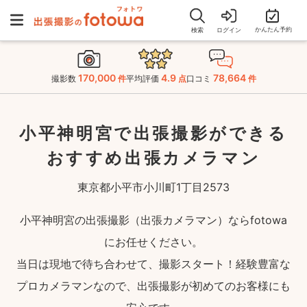
かんたん予約
検索
ログイン
170,000
4.9
78,664
撮影数
件
平均評価
点
口コミ
件
小平神明宮で出張撮影ができる
おすすめ出張カメラマン
東京都小平市小川町1丁目2573
小平神明宮の出張撮影（出張カメラマン）ならfotowa
にお任せください。
当日は現地で待ち合わせて、撮影スタート！経験豊富な
プロカメラマンなので、出張撮影が初めてのお客様にも