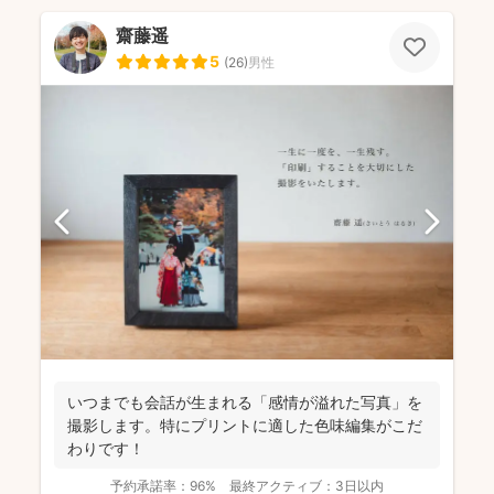
齋藤遥
5
(
26
)
男性
いつまでも会話が生まれる「感情が溢れた写真」を
撮影します。特にプリントに適した色味編集がこだ
わりです！
予約承諾率：
96%
最終アクティブ：
3日以内