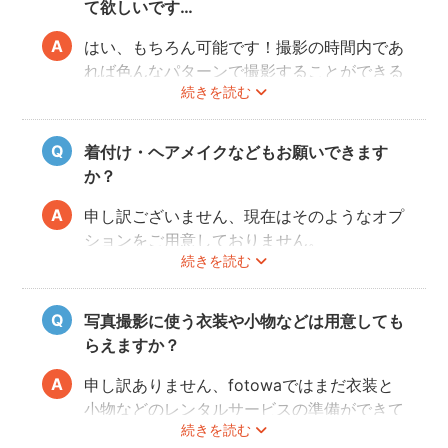
て欲しいです…
はい、もちろん可能です！撮影の時間内であ
れば色んなパターンで撮影することができる
続きを読む
ので、ぜひフォトグラファーさんに相談して
みてくださいね。
着付け・ヘアメイクなどもお願いできます
か？
申し訳ございません、現在はそのようなオプ
ションをご用意しておりません。
続きを読む
写真撮影に使う衣装や小物などは用意しても
らえますか？
申し訳ありません、fotowaではまだ衣装と
小物などのレンタルサービスの準備ができて
続きを読む
おりませんので、お客様ご自身にご用意をお