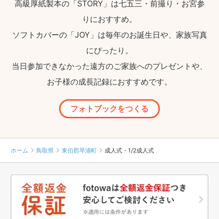
高級厚紙製本の「STORY」は七五三・前撮り・お宮参
りにおすすめ。
ソフトカバーの「JOY」は毎年のお誕生日や、家族写真
にぴったり。
当日参加できなかった遠方のご家族へのプレゼントや、
お子様の成長記録におすすめです。
フォトブックをつくる
ホーム
鳥取県
東伯郡琴浦町
成人式・1/2成人式