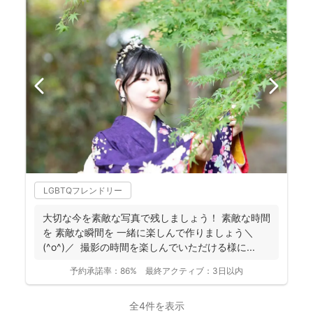
LGBTQフレンドリー
大切な今を素敵な写真で残しましょう！ 素敵な時間
を 素敵な瞬間を 一緒に楽しんで作りましょう＼
(^o^)／ 撮影の時間を楽しんでいただける様に...
予約承諾率：
86%
最終アクティブ：
3日以内
全4件を表示