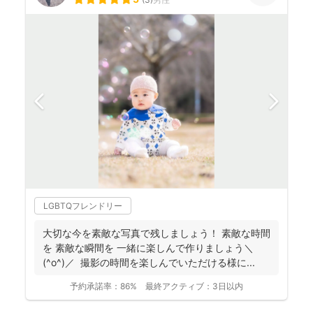
LGBTQフレンドリー
大切な今を素敵な写真で残しましょう！ 素敵な時間
を 素敵な瞬間を 一緒に楽しんで作りましょう＼
(^o^)／ 撮影の時間を楽しんでいただける様に...
予約承諾率：
86%
最終アクティブ：
3日以内