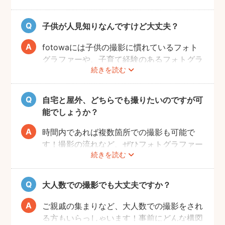
ただければと思います。
子供が人見知りなんですけど大丈夫？
fotowaには子供の撮影に慣れているフォト
グラファーや、子育て経験のあるフォトグラ
続きを読む
ファーがたくさんいます！お子様のペースに
合わせて撮影をするので、人見知りのお子様
でも自然な表情を引き出してくれます。
自宅と屋外、どちらでも撮りたいのですが可
能でしょうか？
時間内であれば複数箇所での撮影も可能で
す！撮影の流れなど、ぜひフォトグラファー
続きを読む
に相談してみてください。
大人数での撮影でも大丈夫ですか？
ご親戚の集まりなど、大人数での撮影をされ
る方もいらっしゃいます！事前にどんな構図