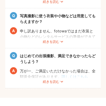
続きを読む
で撮りたいのかなどフォトグラファーとすり
合わせておくと、当日スムーズに撮影ができ
るのでおすすめです。
写真撮影に使う衣装や小物などは用意しても
らえますか？
申し訳ありません、fotowaではまだ衣装と
小物などのレンタルサービスの準備ができて
続きを読む
おりませんので、お客様ご自身にご用意をお
願いしております。
はじめての出張撮影、満足できなかったらど
うしよう？
万が一、ご満足いただけなかった場合は、全
額返金保証があります。
詳しくはこちら
続きを読む