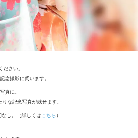
せください。
記念撮影に伺います。
写真に。
たりな記念写真が残せます。
切なし。（詳しくは
こちら
）