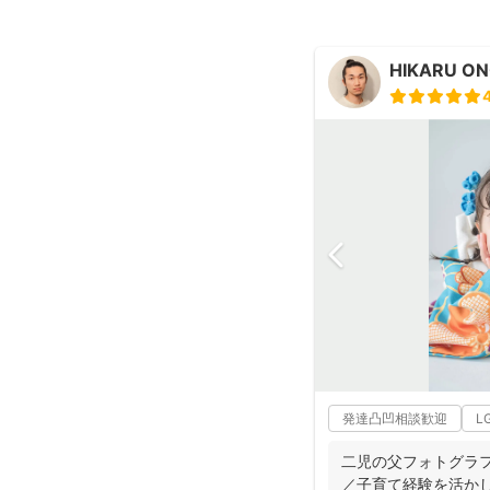
HIKARU O
発達凸凹相談歓迎
L
二児の父フォトグラファー
／子育て経験を活か