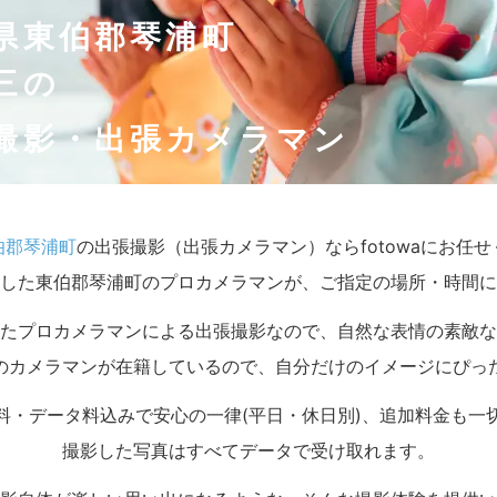
県東伯郡琴浦町
三の
撮影・出張カメラマン
伯郡琴浦町
の出張撮影（出張カメラマン）ならfotowaにお任
した東伯郡琴浦町のプロカメラマンが、ご指定の場所・時間に
たプロカメラマンによる出張撮影なので、自然な表情の素敵な
のカメラマンが在籍しているので、自分だけのイメージにぴっ
料・データ料込みで安心の一律(平日・休日別)、追加料金も一
撮影した写真はすべてデータで受け取れます。