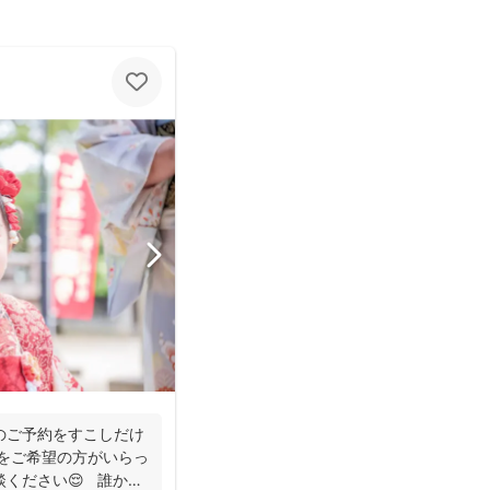
のご予約をすこしだけ
日をご希望の方がいらっ
ください😌 誰かに