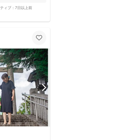
ティブ：
7日以上前