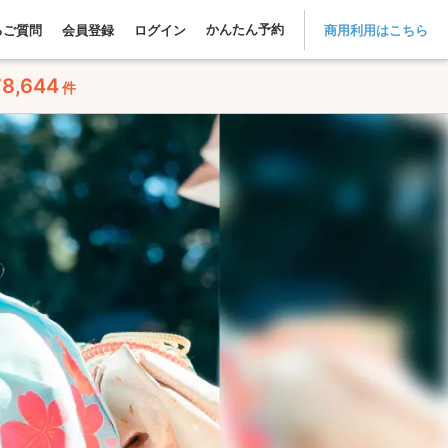
かんたん予約
るご質問
会員登録
ログイン
商用利用はこちら
78,644
件