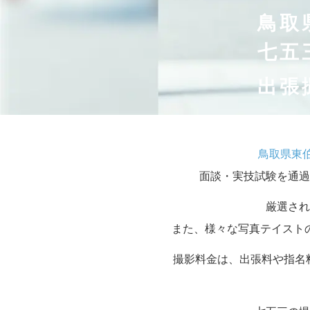
鳥取
七五
出張
鳥取県東
面談・実技試験を通過
厳選され
また、様々な写真テイスト
撮影料金は、出張料や指名