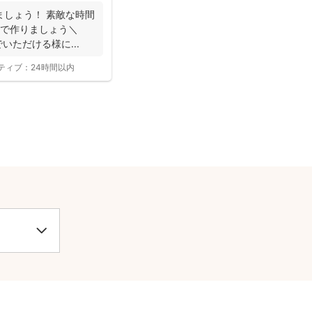
ましょう！ 素敵な時間
んで作りましょう＼
でいただける様に...
ティブ：
24時間以内