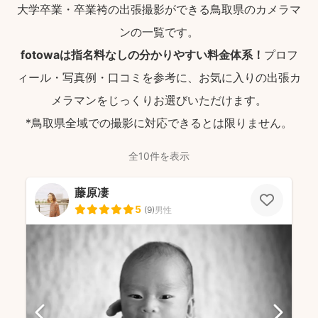
大学卒業・卒業袴の出張撮影ができる鳥取県のカメラマ
ンの一覧です。
fotowaは指名料なしの分かりやすい料金体系！
プロフ
ィール・写真例・口コミを参考に、お気に入りの出張カ
メラマンをじっくりお選びいただけます。
*鳥取県全域での撮影に対応できるとは限りません。
全10件を表示
藤原凄
5
(
9
)
男性