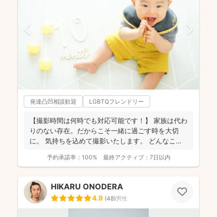
発達凸凹相談歓迎
LGBTQフレンドリー
【撮影時間は何時でも対応可能です！】 家族は代わ
りのない存在。だからこそ一緒に過ごす時を大切
に。 気持ちを込めて撮影いたします。 どんなこと
でもお気...
予約承諾率：
100%
最終アクティブ：
7日以内
HIKARU ONODERA
4.9
(
48
)
男性