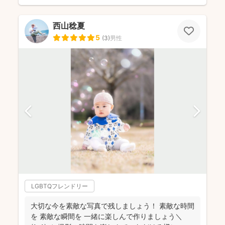
西山稔夏
5
(
3
)
男性
LGBTQフレンドリー
大切な今を素敵な写真で残しましょう！ 素敵な時間
を 素敵な瞬間を 一緒に楽しんで作りましょう＼