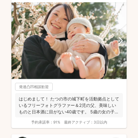
発達凸凹相談歓迎
はじめまして！ たつの市の城下町を活動拠点として
いるフリーフォトグラファー＆2児の父、美味しい
ものと日本酒に目がない40歳です。 5歳の女の子、
3歳の...
予約承諾率：
91%
最終アクティブ：
3日以内