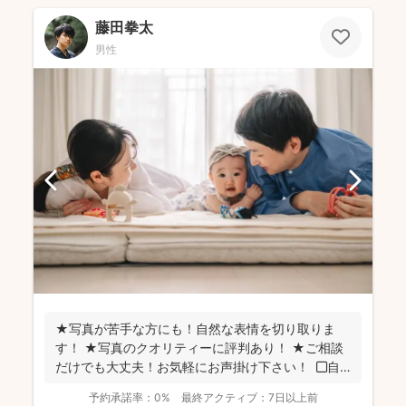
藤田拳太
男性
★写真が苦手な方にも！自然な表情を切り取りま
す！ ★写真のクオリティーに評判あり！ ★ご相談
だけでも大丈夫！お気軽にお声掛け下さい！ ◼︎自
己紹...
予約承諾率：
0%
最終アクティブ：
7日以上前