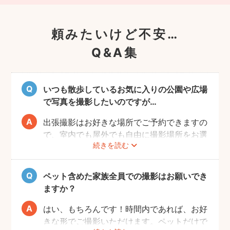
頼みたいけど不安…
Q&A集
いつも散歩しているお気に入りの公園や広場
で写真を撮影したいのですが…
出張撮影はお好きな場所でご予約できますの
で、室内でも屋外でも自由に撮影場所をお選
続きを読む
びいただけます。
しかし、公園や広場によっては「放し飼い」
や「撮影」が禁止の場所もありますので、事
ペット含めた家族全員での撮影はお願いでき
前にご確認をお願いいたします。
ますか？
はい、もちろんです！時間内であれば、お好
きな形でご撮影いただけます。ペットだけで