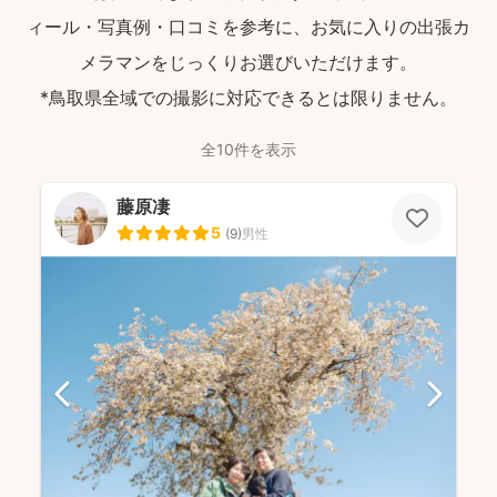
ィール・写真例・口コミを参考に、お気に入りの出張カ
メラマンをじっくりお選びいただけます。
*鳥取県全域での撮影に対応できるとは限りません。
全10件を表示
藤原凄
5
(
9
)
男性