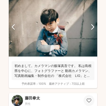
初めまして。カメラマンの飯塚真吾です。 私は島根
県を中心に、フォトグラファーと 動画カメラマン、
写真動画編集・制作会社の 「株式会社 LIG」とい
う...
予約承諾率：
100%
最終アクティブ：
7日以上前
藤田拳太
男性