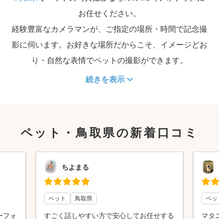
お任せください。
経験豊富なカメラマンが、ご指定の場所・時間で記念撮
影に伺います。お好きな場所だからこそ、イメージどお
り・自然な表情でペットの撮影ができます。
続きを表示
ペット・鳥取県の新着口コミ
ちよまる
ペット
鳥取県
ペッ
ーフォ
すごく話しやすい方で安心してお任せする
マタ