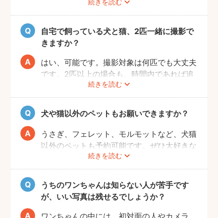
続きを読む
の撮影も、ご家族での撮影もお好きな形でお
楽しみください。
自宅で飼っている犬と猫、2匹一緒に撮影で
きますか？
はい、可能です。撮影対象は何匹でも大丈夫
です。2匹以上の場合も、時間内であれば追
続きを読む
加料金なしで撮影可能です。
犬や猫以外のペットもお願いできますか？
うさぎ、フェレット、モルモットなど、犬猫
以外のペットも予約可能です。ぜひ大好きな
続きを読む
ペットと一緒に素敵な思い出を残してくださ
い。
うちのワンちゃんは知らない人が苦手です
が、いい写真は残せるでしょうか？
ワンちゃんの中には、初対面の人やカメラ、