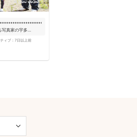
***************************
写真家の宇多...
ティブ：
7日以上前