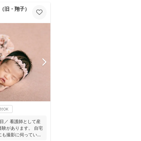
（旧・翔子）
付OK
目／ 看護師として産
経験があります。 自宅
にも撮影に伺っていま