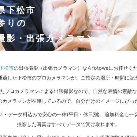
県下松市
参りの
撮影・出張カメラマン
下松市
の出張撮影（出張カメラマン）ならfotowaにお任せく
通過した下松市のプロカメラマンが、ご指定の場所・時間に記
たプロカメラマンによる出張撮影なので、自然な表情の素敵な
のカメラマンが在籍しているので、自分だけのイメージにぴっ
料・データ料込みで安心の一律(平日・休日別)、追加料金も一
撮影した写真はすべてデータで受け取れます。