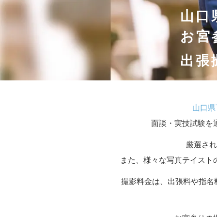
山口
お宮
出張
山口県
面談・実技試験を
厳選され
また、様々な写真テイスト
撮影料金は、出張料や指名