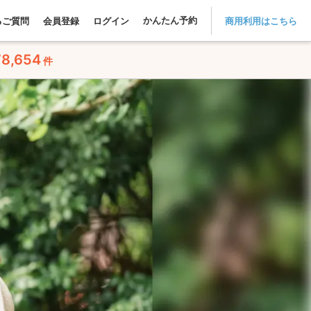
かんたん予約
るご質問
会員登録
ログイン
商用利用はこちら
78,654
件