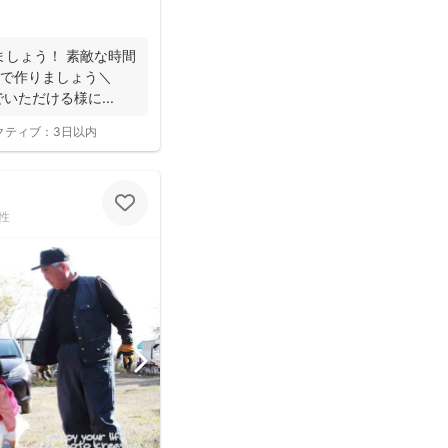
ましょう！ 素敵な時間
んで作りましょう＼
でいただける様に...
クティブ：
3日以内
性