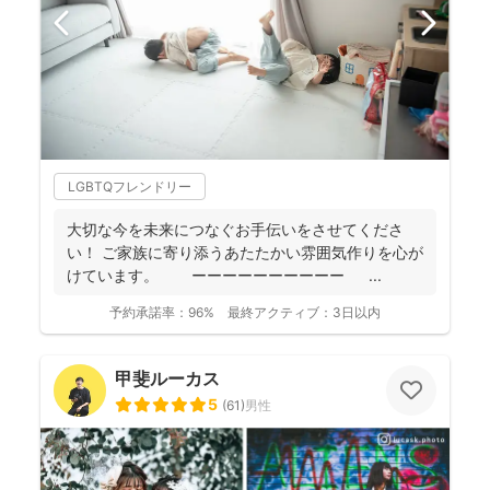
LGBTQフレンドリー
大切な今を未来につなぐお手伝いをさせてくださ
い！ ご家族に寄り添うあたたかい雰囲気作りを心が
けています。 ーーーーーーーーーー ...
予約承諾率：
96%
最終アクティブ：
3日以内
甲斐ルーカス
5
(
61
)
男性