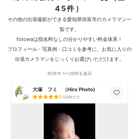
45件）
その他の出張撮影ができる愛知県弥富市のカメラマン一
覧です。
fotowaは指名料なしの分かりやすい料金体系！
プロフィール・写真例・口コミを参考に、お気に入りの
出張カメラマンをじっくりお選びいただけます。
45件中 1〜29件を表示
大塚 フミ （Hiro Photo)
5
(
239
)
女性