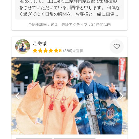
初めまして。 主に東海三県静岡県西部で出張撮影
をさせていただいている川西悟と申します。 何気な
く過ぎてゆく日常の瞬間を、お客様と一緒に画像と
して残...
予約承諾率：
91%
最終アクティブ：
24時間以内
こやま
5
(
386
)
未選択