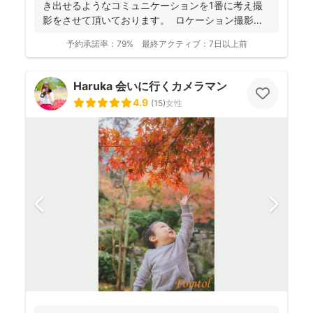
き出せるようなコミュニケーションを1番に考え撮
影をさせて頂いております。 ロケーション撮影も
得意と...
予約承諾率：
79%
最終アクティブ：
7日以上前
Haruka 会いに行くカメラマン
4.9
(
15
)
女性