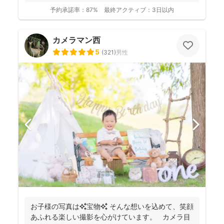
予約承諾率：
87%
最終アクティブ：
3日以内
カメラマン西
5
(
321
)
男性
お子様の写真は✨宝物✨ そんな想いを込めて、笑顔
あふれる楽しい撮影を心がけています。 カメラ目