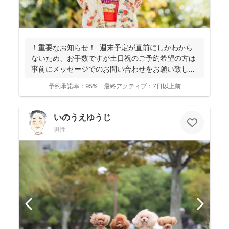
！重要なお知らせ！ 週末予定が直前にしかわから
ないため、お手数ですが土日祝のご予約希望の方は
事前にメッセージでのお問い合わせをお願い致しま
す。 ...
予約承諾率：
95%
最終アクティブ：
7日以上前
いのうえゆうじ
男性