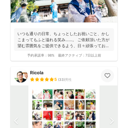
いつも通りの日常、ちょっとしたお祝いごと、かし
こまってもふと溢れる笑み……。 ご依頼頂いた方が
望む雰囲気をご提供できるよう、日々頑張っており
ます。 ...
予約承諾率：
98%
最終アクティブ：
7日以上前
Ricola
5
(
33
)
男性