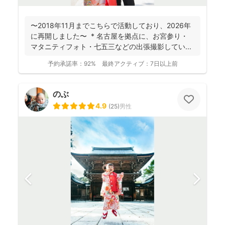
〜2018年11月までこちらで活動しており、2026年
に再開しました〜 * 名古屋を拠点に、お宮参り・
マタニティフォト・七五三などの出張撮影してい...
予約承諾率：
92%
最終アクティブ：
7日以上前
のぶ
4.9
(
25
)
男性