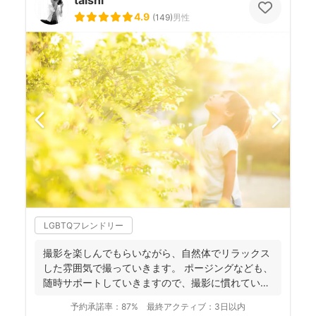
taishi
4.9
(
149
)
男性
LGBTQフレンドリー
撮影を楽しんでもらいながら、自然体でリラックス
した雰囲気で撮っていきます。 ポージングなども、
随時サポートしていきますので、撮影に慣れていな
い方もお気軽...
予約承諾率：
87%
最終アクティブ：
3日以内