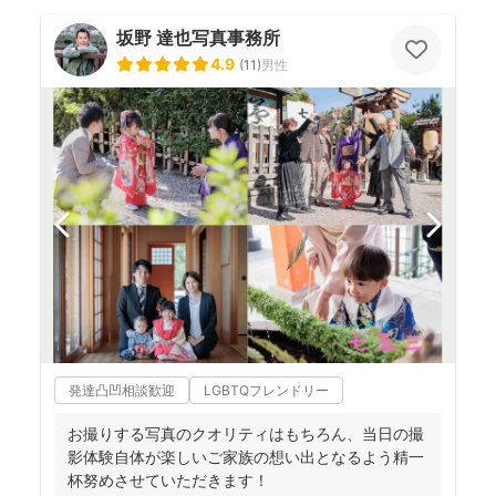
坂野 達也写真事務所
4.9
(
11
)
男性
発達凸凹相談歓迎
LGBTQフレンドリー
お撮りする写真のクオリティはもちろん、当日の撮
影体験自体が楽しいご家族の想い出となるよう精一
杯努めさせていただきます！