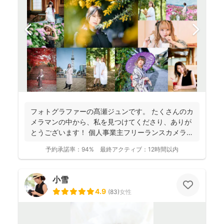
フォトグラファーの髙瀬ジュンです。 たくさんのカ
メラマンの中から、私を見つけてくださり、ありが
とうございます！ 個人事業主フリーランスカメラマ
ンとして...
予約承諾率：
94%
最終アクティブ：
12時間以内
小雪
4.9
(
83
)
女性