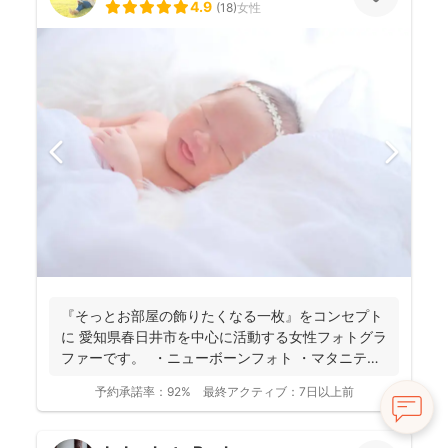
4.9
(
18
)
女性
『そっとお部屋の飾りたくなる一枚』をコンセプト
に 愛知県春日井市を中心に活動する女性フォトグラ
ファーです。 ・ニューボーンフォト ・マタニティ
ー...
予約承諾率：
92%
最終アクティブ：
7日以上前