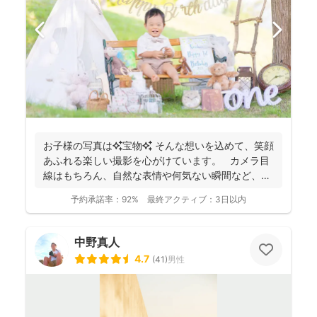
お子様の写真は✨宝物✨ そんな想いを込めて、笑顔
あふれる楽しい撮影を心がけています。 カメラ目
線はもちろん、自然な表情や何気ない瞬間など、ご
希望に合...
予約承諾率：
92%
最終アクティブ：
3日以内
中野真人
4.7
(
41
)
男性