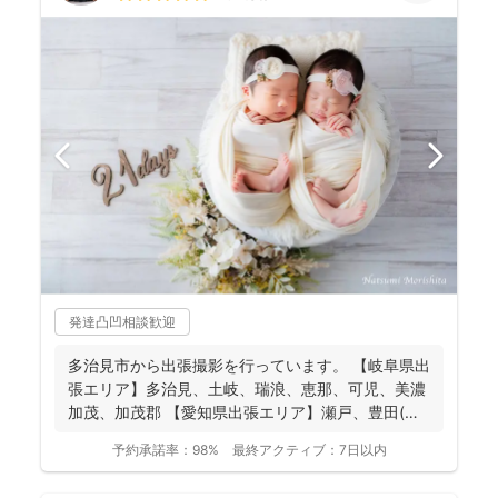
発達凸凹相談歓迎
多治見市から出張撮影を行っています。 【岐阜県出
張エリア】多治見、土岐、瑞浪、恵那、可児、美濃
加茂、加茂郡 【愛知県出張エリア】瀬戸、豊田(北
西部の一...
予約承諾率：
98%
最終アクティブ：
7日以内