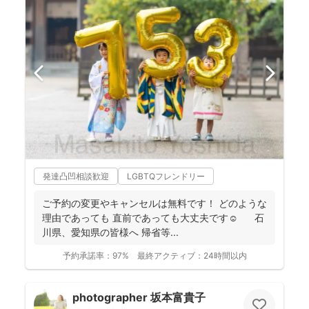
発達凸凹相談歓迎
LGBTQフレンドリー
ご予約の変更やキャンセルは無料です！ どのような
理由であっても 直前であっても大丈夫です☺️ 石
川県、愛知県の皆様へ 帰省等...
予約承諾率：
97%
最終アクティブ：
24時間以内
photographer 坂本富貴子