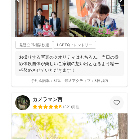
発達凸凹相談歓迎
LGBTQフレンドリー
お撮りする写真のクオリティはもちろん、当日の撮
影体験自体が楽しいご家族の想い出となるよう精一
杯努めさせていただきます！
予約承諾率：
87%
最終アクティブ：
3日以内
カメラマン西
5
(
321
)
男性