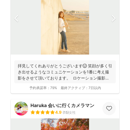
拝見してくれありがとうございます😊 笑顔が多く引
き出せるようなコミュニケーションを1番に考え撮
影をさせて頂いております。 ロケーション撮影も
得意と...
予約承諾率：
79%
最終アクティブ：
7日以内
Haruka 会いに行くカメラマン
4.9
(
15
)
女性