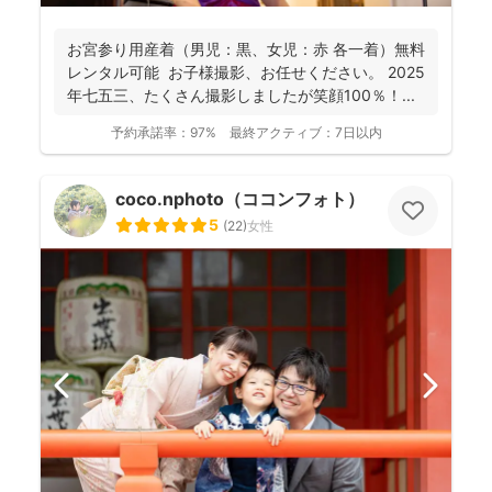
お宮参り用産着（男児：黒、女児：赤 各一着）無料
レンタル可能 お子様撮影、お任せください。 2025
年七五三、たくさん撮影しましたが笑顔100％！...
予約承諾率：
97%
最終アクティブ：
7日以内
coco.nphoto（ココンフォト）
5
(
22
)
女性