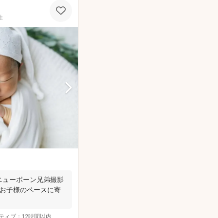
性
🥇ニューボーン兄弟撮影
、お子様のペースに寄
ティブ：
12時間以内