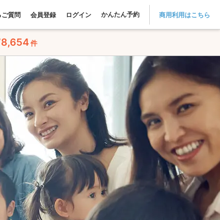
かんたん予約
るご質問
会員登録
ログイン
商用利用はこちら
78,654
件