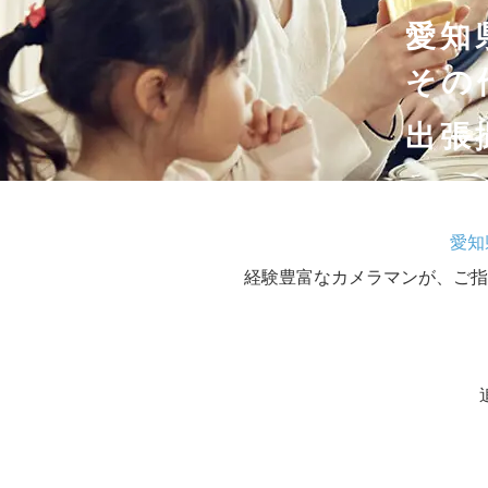
愛知
その
出張
愛知
経験豊富なカメラマンが、ご指