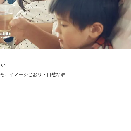
さい。
そ、イメージどおり・自然な表
。