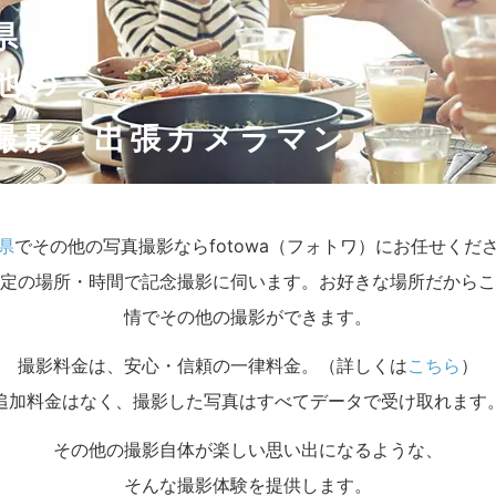
県
他の
撮影・出張カメラマン
県
でその他の写真撮影ならfotowa（フォトワ）にお任せくだ
定の場所・時間で記念撮影に伺います。お好きな場所だからこ
情でその他の撮影ができます。
撮影料金は、安心・信頼の一律料金。（詳しくは
こちら
）
追加料金はなく、撮影した写真はすべてデータで受け取れます
その他の撮影自体が楽しい思い出になるような、
そんな撮影体験を提供します。