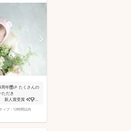
周年🎁🎉 たくさんの
いただき
✨✨✨✨✨✨✨✨✨✨ 2022年 新人賞受賞 ✨🏆 ...
ティブ：
12時間以内