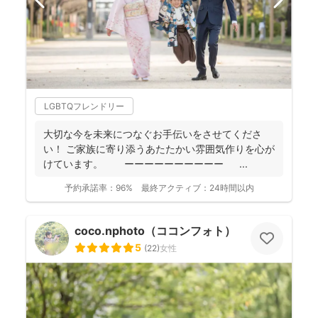
LGBTQフレンドリー
大切な今を未来につなぐお手伝いをさせてくださ
い！ ご家族に寄り添うあたたかい雰囲気作りを心が
けています。 ーーーーーーーーーー ...
予約承諾率：
96%
最終アクティブ：
24時間以内
coco.nphoto（ココンフォト）
5
(
22
)
女性