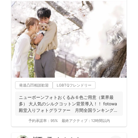
発達凸凹相談歓迎
LGBTQフレンドリー
ニューボーンフォトおくるみ６色ご用意（業界最
多） 大人気のシルクコットン背景導入！！ fotowa
殿堂入りフォトグラファー 月間全国ランキング１
位獲得...
予約承諾率：
95%
最終アクティブ：
12時間以内