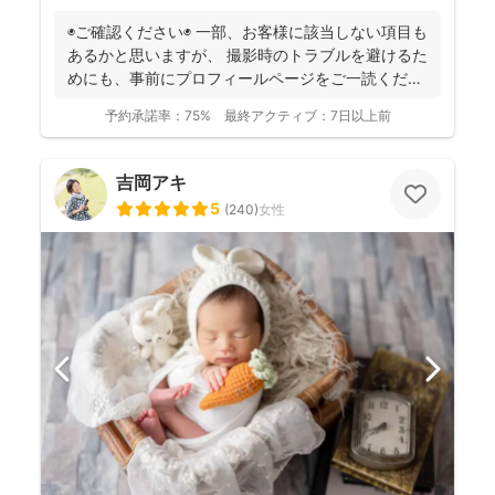
◉ご確認ください◉ 一部、お客様に該当しない項目も
あるかと思いますが、 撮影時のトラブルを避けるた
めにも、事前にプロフィールページをご一読くださ
います...
予約承諾率：
75%
最終アクティブ：
7日以上前
吉岡アキ
5
(
240
)
女性