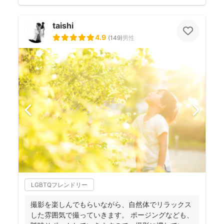
taishi
4.9
(
149
)
男性
LGBTQフレンドリー
撮影を楽しんでもらいながら、自然体でリラックス
した雰囲気で撮っていきます。 ポージングなども、