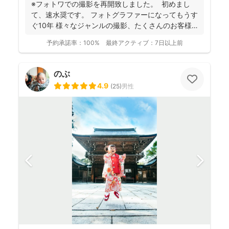
※フォトワでの撮影を再開致しました。 初めまし
て、速水奨です。 フォトグラファーになってもうす
ぐ10年 様々なジャンルの撮影、たくさんのお客様
を...
予約承諾率：
100%
最終アクティブ：
7日以上前
のぶ
4.9
(
25
)
男性