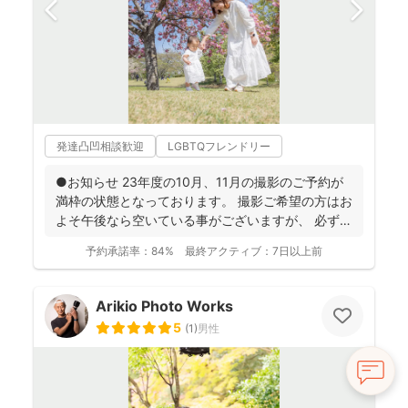
発達凸凹相談歓迎
LGBTQフレンドリー
●お知らせ 23年度の10月、11月の撮影のご予約が
満枠の状態となっております。 撮影ご希望の方はお
よそ午後なら空いている事がございますが、 必ず
お...
予約承諾率：
84%
最終アクティブ：
7日以上前
Arikio Photo Works
5
(
1
)
男性