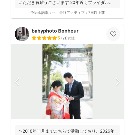
いただき有難うございます 20年近くブライダルの
撮影...
予約承諾率：
--
最終アクティブ：
7日以上前
babyphoto Bonheur
5
(
21
)
女性
〜2018年11月までこちらで活動しており、2026年