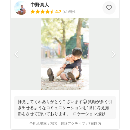
中野真人
4.7
(
41
)
男性
拝見してくれありがとうございます😊 笑顔が多く引
き出せるようなコミュニケーションを1番に考え撮
影をさせて頂いております。 ロケーション撮影も
得意と...
予約承諾率：
79%
最終アクティブ：
7日以内