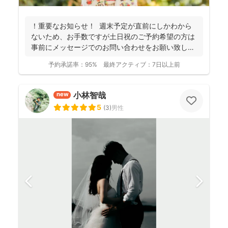
！重要なお知らせ！ 週末予定が直前にしかわから
ないため、お手数ですが土日祝のご予約希望の方は
事前にメッセージでのお問い合わせをお願い致しま
す。 ...
予約承諾率：
95%
最終アクティブ：
7日以上前
小林智哉
new
5
(
3
)
男性