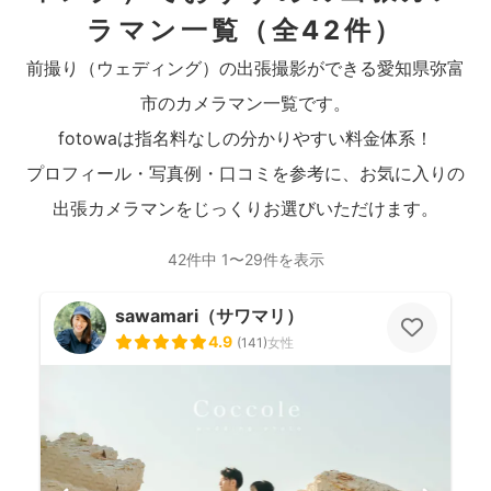
ラマン一覧
（全42件）
前撮り（ウェディング）の出張撮影ができる愛知県弥富
市のカメラマン一覧です。
fotowaは指名料なしの分かりやすい料金体系！
プロフィール・写真例・口コミを参考に、お気に入りの
出張カメラマンをじっくりお選びいただけます。
42件中 1〜29件を表示
sawamari（サワマリ）
4.9
(
141
)
女性