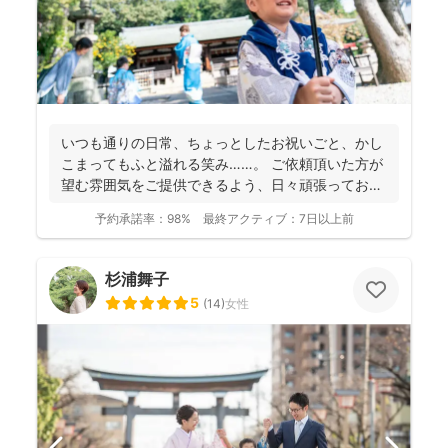
いつも通りの日常、ちょっとしたお祝いごと、かし
こまってもふと溢れる笑み……。 ご依頼頂いた方が
望む雰囲気をご提供できるよう、日々頑張っており
ます。 ...
予約承諾率：
98%
最終アクティブ：
7日以上前
杉浦舞子
5
(
14
)
女性