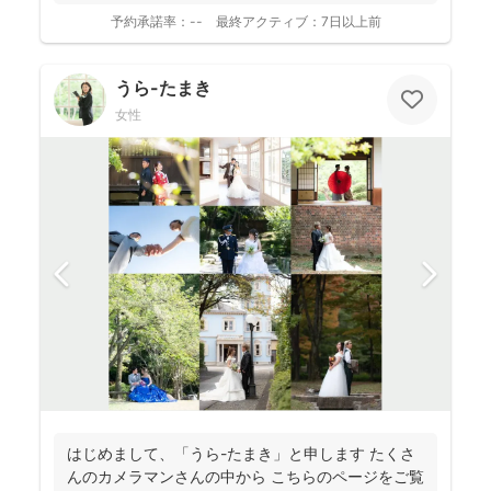
予約承諾率：
--
最終アクティブ：
7日以上前
うら-たまき
女性
はじめまして、「うら-たまき」と申します たくさ
んのカメラマンさんの中から こちらのページをご覧