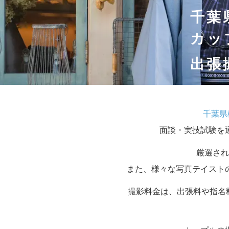
千葉
カッ
出張
千葉県
面談・実技試験を
厳選され
また、様々な写真テイスト
撮影料金は、出張料や指名