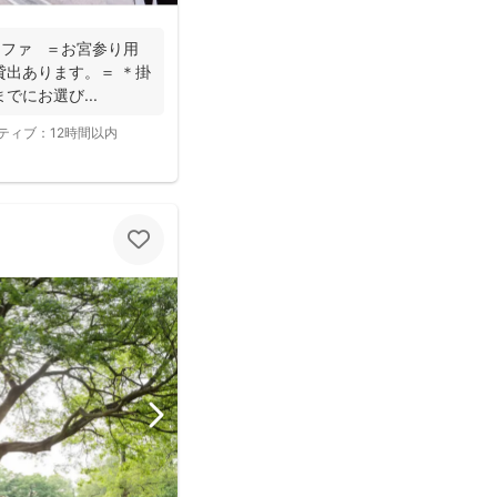
グラファ ＝お宮参り用
貸出あります。＝ ＊掛
にお選び...
ティブ：
12時間以内