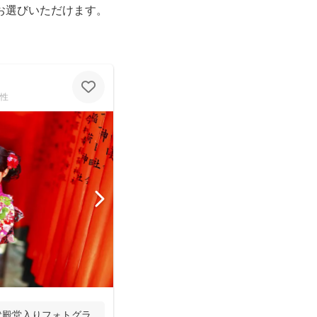
お選びいただけます。
性
初代殿堂入りフォトグラ