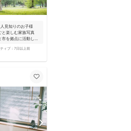
】人見知りのお子様
ごと楽しむ家族写真
ま市を拠点に活動して
ティブ：
7日以上前