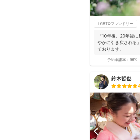
LGBTQフレンドリー
『10年後、20年後
やかに引き戻される
ております。
予約承諾率：
96%
鈴木哲也