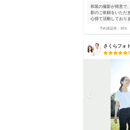
和装の撮影が得意で、
影のご依頼をいただ
心得て活動しており
ョンにより...
予約承諾率：
95%
さくらフォ