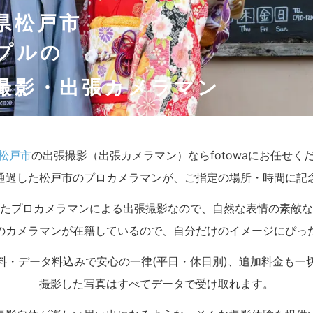
県松戸市
プルの
撮影・出張カメラマン
松戸市
の出張撮影（出張カメラマン）ならfotowaにお任せく
通過した松戸市のプロカメラマンが、ご指定の場所・時間に記
たプロカメラマンによる出張撮影なので、自然な表情の素敵な
のカメラマンが在籍しているので、自分だけのイメージにぴっ
料・データ料込みで安心の一律(平日・休日別)、追加料金も一
撮影した写真はすべてデータで受け取れます。