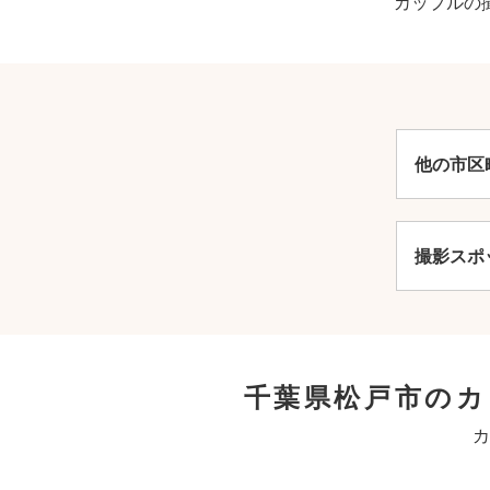
カップルの
他の市区
撮影スポ
千葉県松戸市の
カ