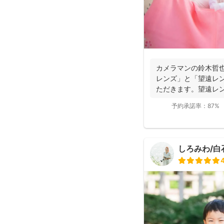
カメラマンの鈴木哲
レンズ」と「望遠レ
ただきます。望遠レ
写真を撮影させて...
予約承諾率：
87%
しろみわ/白