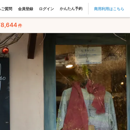
かんたん予約
るご質問
会員登録
ログイン
商用利用はこちら
78,644
件