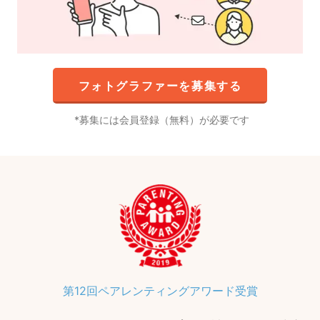
フォトグラファーを募集する
募集には会員登録（無料）が必要です
第12回ペアレンティングアワード受賞