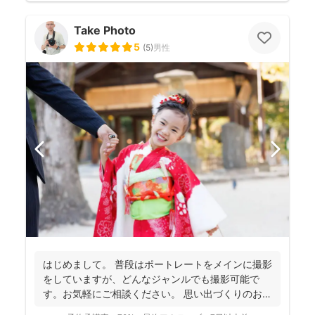
Take Photo
5
(
5
)
男性
はじめまして。 普段はポートレートをメインに撮影
をしていますが、どんなジャンルでも撮影可能で
す。お気軽にご相談ください。 思い出づくりのお手
伝いをさせ...