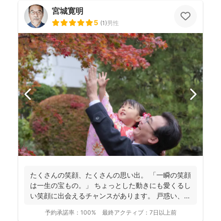
宮城寛明
5
(
1
)
男性
たくさんの笑顔、たくさんの思い出。 「一瞬の笑顔
は一生の宝もの。」 ちょっとした動きにも愛くるし
い笑顔に出会えるチャンスがあります。 戸惑い、笑
い、...
予約承諾率：
100%
最終アクティブ：
7日以上前