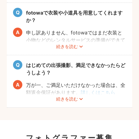
をお楽しみいただけます。
fotowaで衣装や小道具を用意してくれます
か？
申し訳ありません、fotowaではまだ衣装と
小物などのレンタルサービスの準備ができて
続きを読む
おりませんので、お客様ご自身にご用意をお
願いしております。
はじめての出張撮影、満足できなかったらど
うしよう？
万が一、ご満足いただけなかった場合は、全
額返金保証があります。
詳しくはこちら
続きを読む
フォトグラファー募集