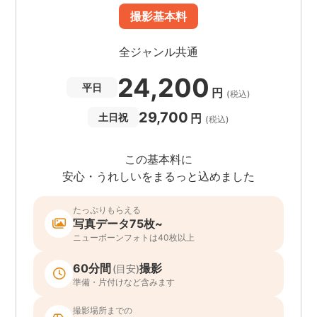
撮影基本料
全ジャンル共通
24,200
平日
円
(税込)
29,700
円
土日祝
(税込)
この基本料に
安心・うれしいをまるっと込めました
たっぷりもらえる
写真データ75枚~
ニューボーンフォトは40枚以上
60分間
撮影
(目安)
準備・片付けなど含みます
撮影場所までの