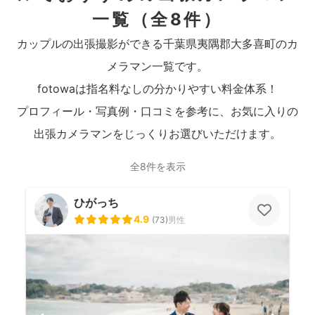
一覧
（全8件）
カップルの出張撮影ができる千葉県夷隅郡大多喜町のカ
メラマン一覧です。
fotowaは指名料なしの分かりやすい料金体系！
プロフィール・写真例・口コミを参考に、お気に入りの
出張カメラマンをじっくりお選びいただけます。
全8件を表示
ひがっち
4.9
(
73
)
男性