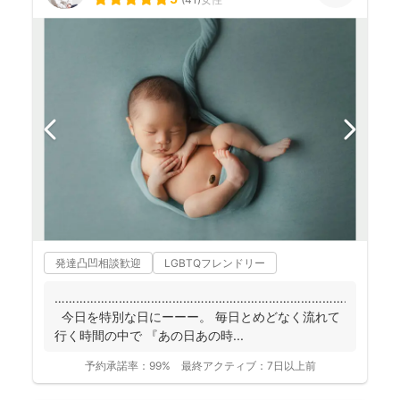
発達凸凹相談歓迎
LGBTQフレンドリー
……………………………………………………………………………
今日を特別な日にーーー。 毎日とめどなく流れて
行く時間の中で 『あの日あの時...
予約承諾率：
99%
最終アクティブ：
7日以上前