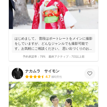
はじめまして。 普段はポートレートをメインに撮影
をしていますが、どんなジャンルでも撮影可能で
す。お気軽にご相談ください。 思い出づくりのお手
伝いをさせ...
予約承諾率：
79%
最終アクティブ：
7日以上前
ナカムラ サイモン
4.7
(
61
)
男性