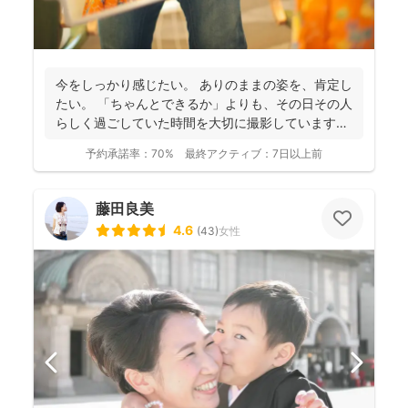
今をしっかり感じたい。 ありのままの姿を、肯定し
たい。 「ちゃんとできるか」よりも、その日その人
らしく過ごしていた時間を大切に撮影しています。
...
予約承諾率：
70%
最終アクティブ：
7日以上前
藤田良美
4.6
(
43
)
女性