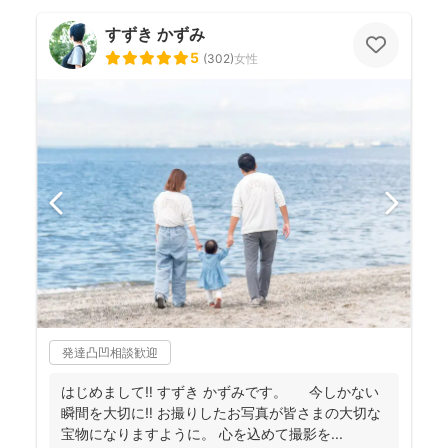
すずき かずみ
5
(
302
)
女性
発達凸凹相談歓迎
はじめまして‼︎ すずき かずみです。 今しかない
瞬間を大切に‼︎ お撮りしたお写真が皆さまの大切な
宝物になりますように。 心を込めて撮影を...