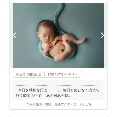
発達凸凹相談歓迎
LGBTQフレンドリー
……………………………………………………………………………
今日を特別な日にーーー。 毎日とめどなく流れて
行く時間の中で 『あの日あの時...
予約承諾率：
99%
最終アクティブ：
7日以内