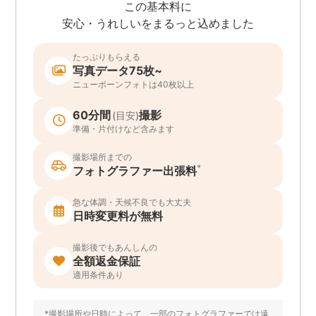
この基本料に
安心・うれしいをまるっと込めました
たっぷりもらえる
写真データ75枚~
ニューボーンフォトは40枚以上
60分間
撮影
(目安)
準備・片付けなど含みます
撮影場所までの
*
フォトグラファー出張料
急な体調・天候不良でも大丈夫
日時変更料が無料
撮影後でもあんしんの
全額返金保証
適用条件あり
*撮影場所や日時によって、一部のフォトグラファーでは遠