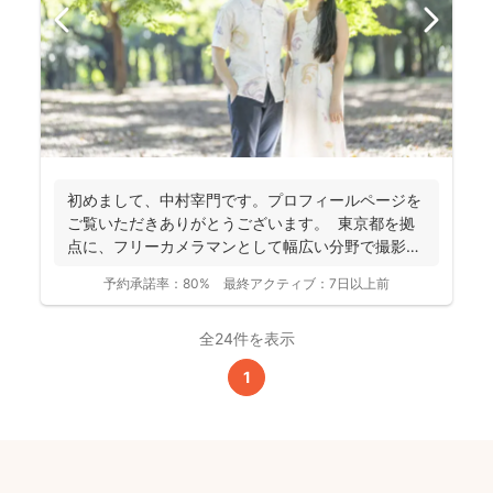
初めまして、中村宰門です。プロフィールページを
ご覧いただきありがとうございます。 東京都を拠
点に、フリーカメラマンとして幅広い分野で撮影を
手がけてい...
予約承諾率：
80%
最終アクティブ：
7日以上前
全24件を表示
1