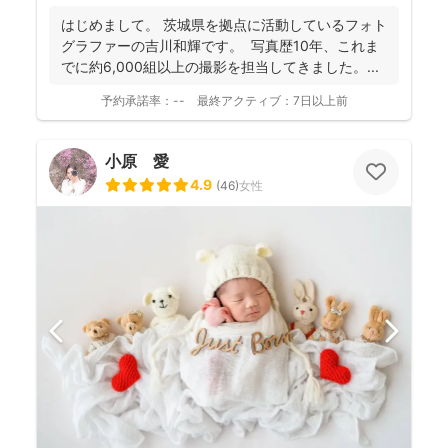
ても「楽しかった！」と気持ちがよみがえる写真を残す
はじめまして。 茨城県を拠点に活動しているフォト
ことを、心がけて活動されていらっしゃいます！
グラファーの吉川和輝です。 写真歴10年、これま
でに約6,000組以上の撮影を担当してきました。 ...
予約承諾率：
--
最終アクティブ：
7日以上前
小原 愛
4.9
(
46
)
女性