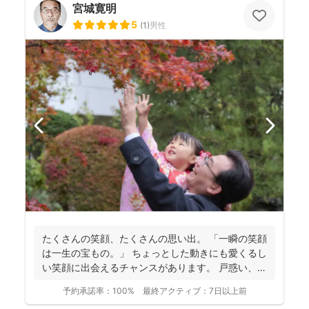
宮城寛明
5
(
1
)
男性
たくさんの笑顔、たくさんの思い出。 「一瞬の笑顔
は一生の宝もの。」 ちょっとした動きにも愛くるし
い笑顔に出会えるチャンスがあります。 戸惑い、笑
い、...
予約承諾率：
100%
最終アクティブ：
7日以上前