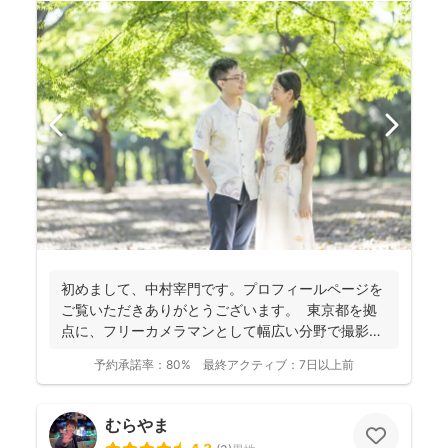
初めまして、中村宰門です。プロフィールページを
ご覧いただきありがとうございます。 東京都を拠
点に、フリーカメラマンとして幅広い分野で撮影を
手がけてい...
予約承諾率：
80%
最終アクティブ：
7日以上前
むらやま