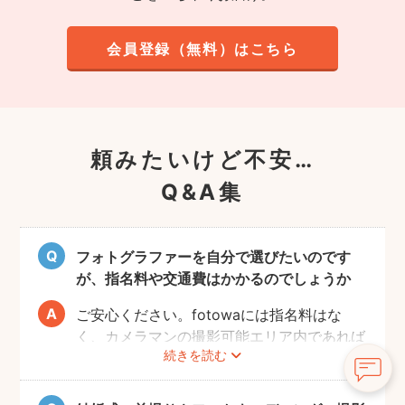
会員登録（無料）はこちら
頼みたいけど不安…
Q&A集
フォトグラファーを自分で選びたいのです
が、指名料や交通費はかかるのでしょうか
ご安心ください。fotowaには指名料はな
く、カメラマンの撮影可能エリア内であれば
続きを読む
交通費も一切かかりません。
自己PRやポートフォリオから、お好きなプ
ロのフォトグラファーをじっくりと選べるの