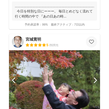
……………………………………………………………………………
今日を特別な日にーーー。 毎日とめどなく流れて
行く時間の中で 『あの日あの時...
予約承諾率：
99%
最終アクティブ：
7日以内
宮城寛明
5
(
1
)
男性