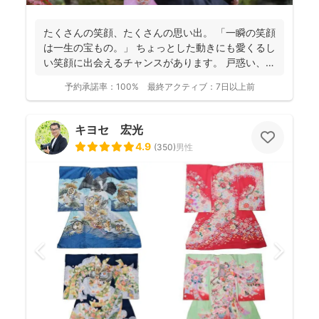
たくさんの笑顔、たくさんの思い出。 「一瞬の笑顔
は一生の宝もの。」 ちょっとした動きにも愛くるし
い笑顔に出会えるチャンスがあります。 戸惑い、笑
い、...
予約承諾率：
100%
最終アクティブ：
7日以上前
キヨセ 宏光
4.9
(
350
)
男性