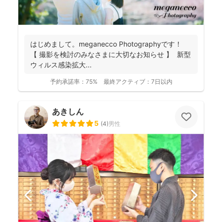
はじめまして。meganecco Photographyです！
【 撮影を検討のみなさまに大切なお知らせ 】 新型
ウィルス感染拡大...
予約承諾率：
75%
最終アクティブ：
7日以内
あきしん
5
(
4
)
男性