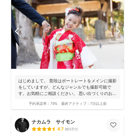
はじめまして。 普段はポートレートをメインに撮影
をしていますが、どんなジャンルでも撮影可能で
す。お気軽にご相談ください。 思い出づくりのお手
伝いをさせ...
予約承諾率：
79%
最終アクティブ：
7日以上前
ナカムラ サイモン
4.7
(
61
)
男性