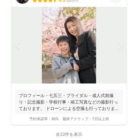
4.3
(
3
)
男性
プロフィール・七五三・ブライダル・成人式前撮
り・記念撮影・学校行事・竣工写真などの撮影行っ
ております。 ドローンによる空撮も行っておりま
す。 自然...
予約承諾率：
86%
最終アクティブ：
7日以上前
全22件を表示