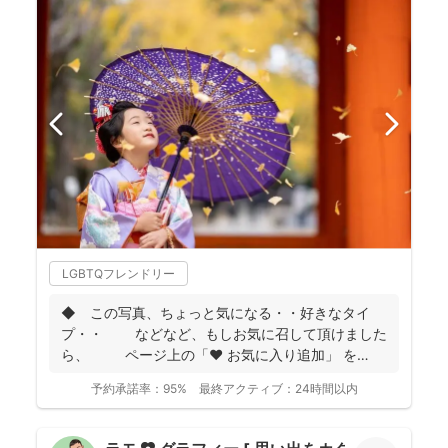
LGBTQフレンドリー
◆ この写真、ちょっと気になる・・好きなタイ
プ・・ などなど、もしお気に召して頂けました
ら、 ページ上の「❤ お気に入り追加」 を
...
予約承諾率：
95%
最終アクティブ：
24時間以内