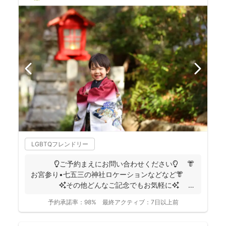
LGBTQフレンドリー
💡ご予約まえにお問い合わせください💡 👘
お宮参り•七五三の神社ロケーションなどなど👘
✨その他どんなご記念でもお気軽に✨
👶...
予約承諾率：
98%
最終アクティブ：
7日以上前