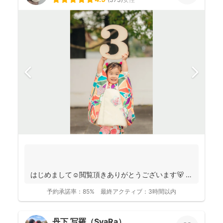
はじめまして☺️閲覧頂きありがとうございます🐻
千葉県八千代市を拠点に ニュ...
予約承諾率：
85%
最終アクティブ：
3時間以内
丹下 写羅（SyaRa）