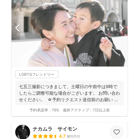
LGBTQフレンドリー
七五三撮影につきまして、土曜日の午前中は9時で
したらご調整可能な場合がございます。 お問い合わ
せください。 ☆予約リクエスト送信前のお願い ま
ず...
予約承諾率：
76%
最終アクティブ：
7日以上前
ナカムラ サイモン
4.7
(
61
)
男性