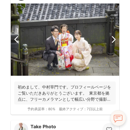
初めまして、中村宰門です。プロフィールページを
ご覧いただきありがとうございます。 東京都を拠
点に、フリーカメラマンとして幅広い分野で撮影を
手がけてい...
予約承諾率：
80%
最終アクティブ：
7日以上前
Take Photo