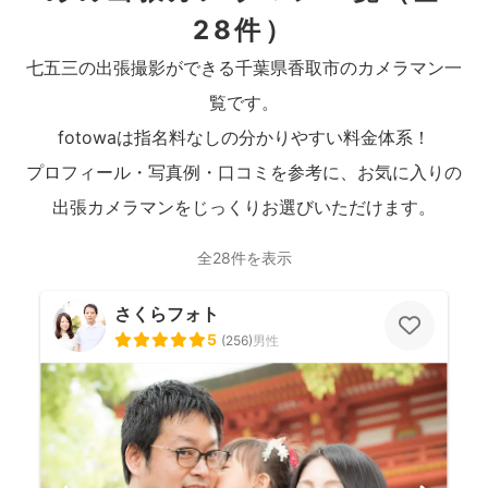
28件）
七五三の出張撮影ができる千葉県香取市のカメラマン一
覧です。
fotowaは指名料なしの分かりやすい料金体系！
プロフィール・写真例・口コミを参考に、お気に入りの
出張カメラマンをじっくりお選びいただけます。
全28件を表示
さくらフォト
5
(
256
)
男性