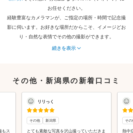
お任せください。
経験豊富なカメラマンが、ご指定の場所・時間で記念撮
影に伺います。お好きな場所だからこそ、イメージどお
り・自然な表情でその他の撮影ができます。
続きを表示
その他・新潟県の新着口コミ
リリっく
その他
新潟県
その
備もス
とても素敵な写真を沢山撮っていただきま
熱中