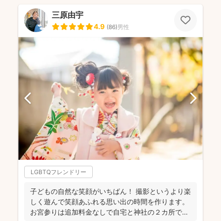
三原由宇
4.9
(
86
)
男性
LGBTQフレンドリー
子どもの自然な笑顔がいちばん！ 撮影というより楽
しく遊んで笑顔あふれる思い出の時間を作ります。
お宮参りは追加料金なしで自宅と神社の２カ所で撮