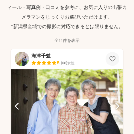
ィール・写真例・口コミを参考に、お気に入りの出張カ
メラマンをじっくりお選びいただけます。
*新潟県全域での撮影に対応できるとは限りません。
全11件を表示
海津千並
5
(
66
)
女性