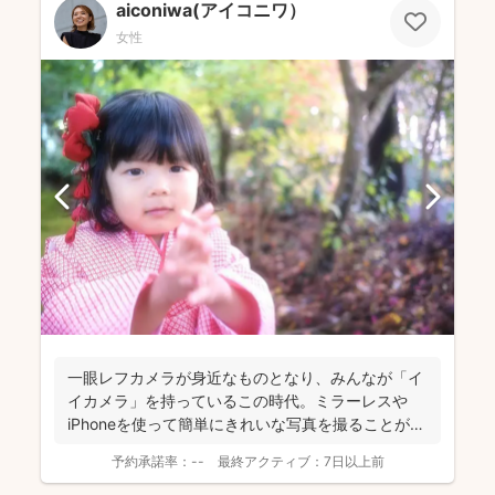
aiconiwa(アイコニワ）
女性
一眼レフカメラが身近なものとなり、みんなが「イ
イカメラ」を持っているこの時代。ミラーレスや
iPhoneを使って簡単にきれいな写真を撮ることがで
きちゃう。 ...
予約承諾率：
--
最終アクティブ：
7日以上前