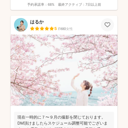
影で...
予約承諾率：
68%
最終アクティブ：
7日以上前
はるか
5
(
166
)
女性
現在一時的に７〜９月の撮影を閉じております。
DM頂けましたらスケジュール調整可能でございま