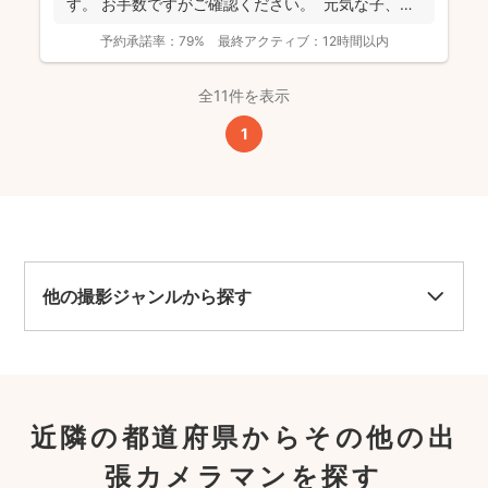
す。 お手数ですがご確認ください。 元気な子、人
見知...
予約承諾率：
79%
最終アクティブ：
12時間以内
全11件を表示
1
他の撮影ジャンルから探す
近隣の都道府県からその他の出
張カメラマンを探す