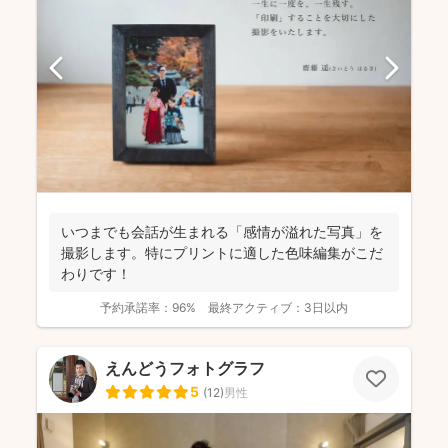
いつまでも会話が生まれる「感情が溢れた写真」を
撮影します。特にプリントに適した色味編集がこだ
わりです！
予約承諾率：
96%
最終アクティブ：
3日以内
えんどうフォトグラフ
5
(
12
)
男性