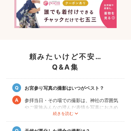
頼みたいけど不安…
Q&A集
お宮参り写真の撮影はいつがベスト？
参拝当日・その場での撮影は、神社の雰囲気
やご家族みんなの澄んだ表情を写真におさめ
続きを読む
ることできオススメですが、当日は慌ただし
くて撮影はちょっと…という場合でも、出発
前のご自宅や参拝後のお食事会など想い出に
天候が悪化した場合の撮影は？