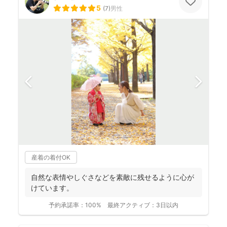
5
(
7
)
男性
産着の着付OK
自然な表情やしぐさなどを素敵に残せるように心が
けています。
予約承諾率：
100%
最終アクティブ：
3日以内