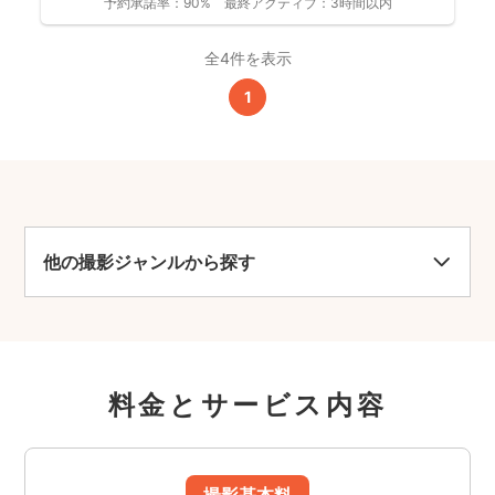
予約承諾率：
90%
最終アクティブ：
3時間以内
全4件を表示
1
他の撮影ジャンルから探す
料金とサービス内容