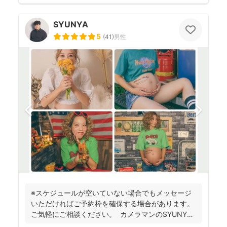
SYUNYA
5
(
41
)
男性
※スケジュールが空いていない場合でもメッセージ
いただければご予約枠を確保する場合があります。
ご気軽にご相談ください。 カメラマンのSYUNYA
で...