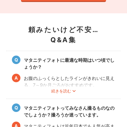
頼みたいけど不安…
Q&A集
マタニティフォトに最適な時期はいつ頃でし
ょうか？
お腹のふっくらとしたラインがきれいに見え
る、7～9か月ごろがおすすめです。
続きを読む
赤ちゃんが出産予定日よりも早く誕生するこ
ともありますので、臨月までの撮影をご検討
いただければと思います。
マタニティフォトってみなさん撮るものなの
でしょうか？撮ろうか迷っています。
マタニティフォトは近年日本でも人気が高ま