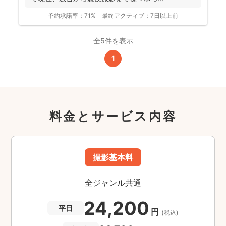
予約承諾率：
71%
最終アクティブ：
7日以上前
全5件を表示
1
料金とサービス内容
撮影基本料
全ジャンル共通
24,200
平日
円
(税込)