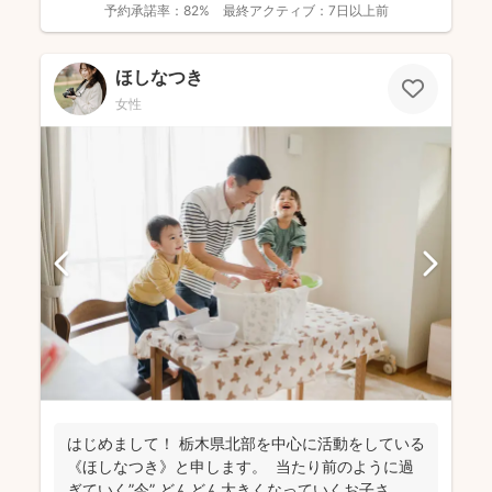
予約承諾率：
82%
最終アクティブ：
7日以上前
ほしなつき
女性
はじめまして！ 栃木県北部を中心に活動をしている
《ほしなつき》と申します。 当たり前のように過
ぎていく”今” どんどん大きくなっていくお子さ...