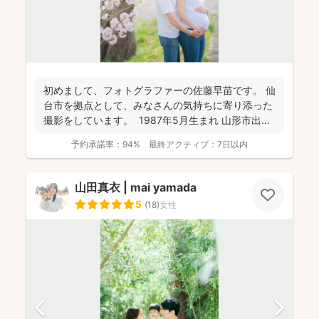
初めまして、フォトグラファーの佐藤早苗です。 仙
台市を拠点として、みなさんの気持ちに寄り添った
撮影をしています。 1987年5月生まれ 山形市出
身...
予約承諾率：
94%
最終アクティブ：
7日以内
山田真衣 | mai yamada
5
(
18
)
女性