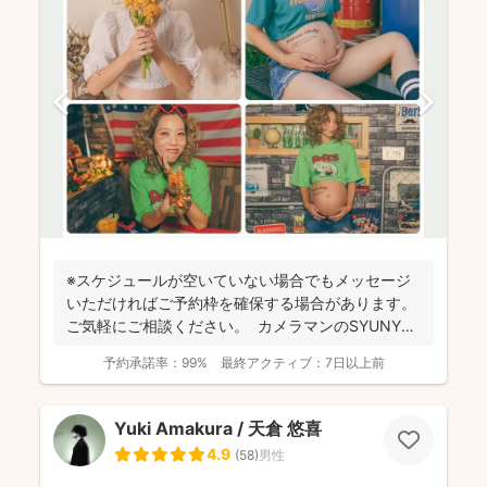
※スケジュールが空いていない場合でもメッセージ
いただければご予約枠を確保する場合があります。
ご気軽にご相談ください。 カメラマンのSYUNYA
で...
予約承諾率：
99%
最終アクティブ：
7日以上前
Yuki Amakura / 天倉 悠喜
4.9
(
58
)
男性