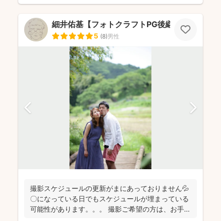
細井佑基【フォトクラフトPG後継ぎ】
5
(
8
)
男性
撮影スケジュールの更新がまにあっておりません💦
〇になっている日でもスケジュールが埋まっている
可能性があります。。。 撮影ご希望の方は、お手数
おかけし...