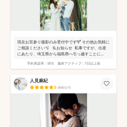
現在お宮参り撮影のみ受付中です🌱 その他お気軽に
ご相談ください🫧 📃お知らせ 私事ですが、出産
にあたり、埼玉県から福島県へ引っ越すことに...
予約承諾率：
95%
最終アクティブ：
7日以上前
人見麻紀
5
(
44
)
女性