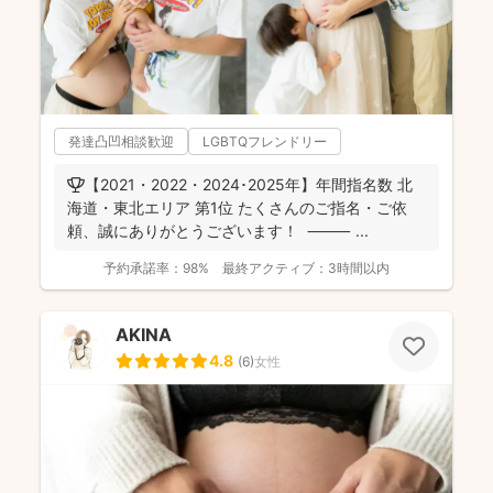
発達凸凹相談歓迎
LGBTQフレンドリー
🏆【2021・2022・2024･2025年】年間指名数 北
海道・東北エリア 第1位 たくさんのご指名・ご依
頼、誠にありがとうございます！ ⸻ ...
予約承諾率：
98%
最終アクティブ：
3時間以内
AKINA
4.8
(
6
)
女性