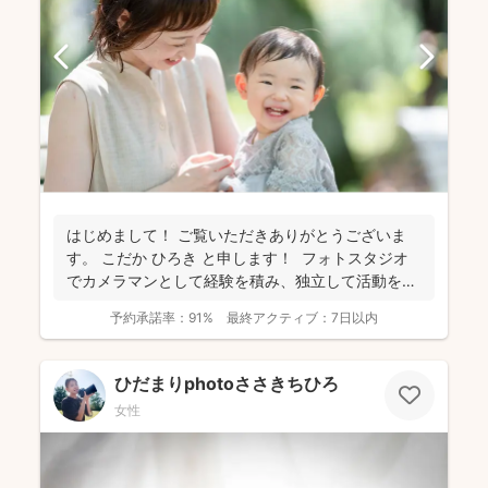
はじめまして！ ご覧いただきありがとうございま
す。 こだか ひろき と申します！ フォトスタジオ
でカメラマンとして経験を積み、独立して活動を始
め...
予約承諾率：
91%
最終アクティブ：
7日以内
ひだまりphotoささきちひろ
女性