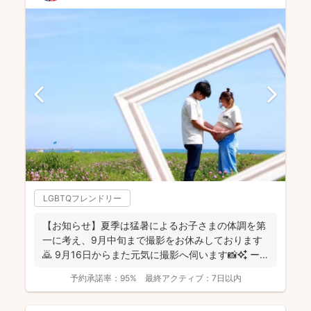
LGBTQフレンドリー
【お知らせ】夏季は猛暑によるお子さまの体調を第
一に考え、9月中旬まで撮影をお休みしております
🙇 9月16日からまた元気に撮影へ伺います📸✨ ー
ーーーーー...
予約承諾率：
95%
最終アクティブ：
7日以内