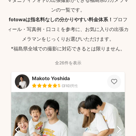
マタニティフォトの出張撮影ができる福島県のカメラマ
ンの一覧です。
fotowaは指名料なしの分かりやすい料金体系！
プロフ
ィール・写真例・口コミを参考に、お気に入りの出張カ
メラマンをじっくりお選びいただけます。
*福島県全域での撮影に対応できるとは限りません。
全26件を表示
Makoto Yoshida
5
(
310
)
男性