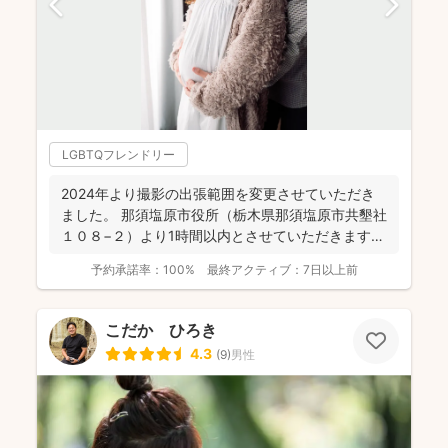
LGBTQフレンドリー
2024年より撮影の出張範囲を変更させていただき
ました。 那須塩原市役所（栃木県那須塩原市共墾社
１０８−２）より1時間以内とさせていただきます。
...
予約承諾率：
100%
最終アクティブ：
7日以上前
こだか ひろき
4.3
(
9
)
男性