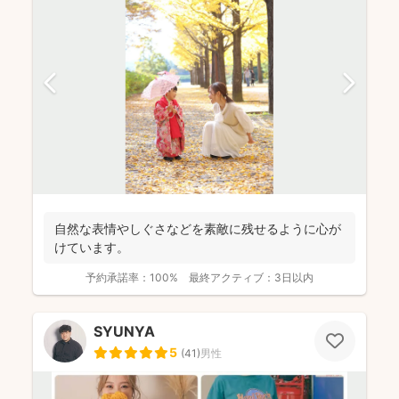
自然な表情やしぐさなどを素敵に残せるように心が
けています。
予約承諾率：
100%
最終アクティブ：
3日以内
SYUNYA
5
(
41
)
男性