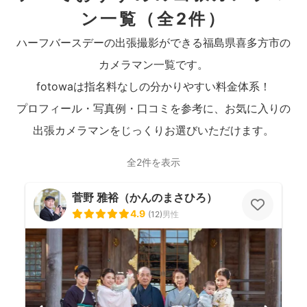
ン一覧
（全2件）
ハーフバースデーの出張撮影ができる福島県喜多方市の
カメラマン一覧です。
fotowaは指名料なしの分かりやすい料金体系！
プロフィール・写真例・口コミを参考に、お気に入りの
出張カメラマンをじっくりお選びいただけます。
全2件を表示
菅野 雅裕（かんのまさひろ）
4.9
(
12
)
男性