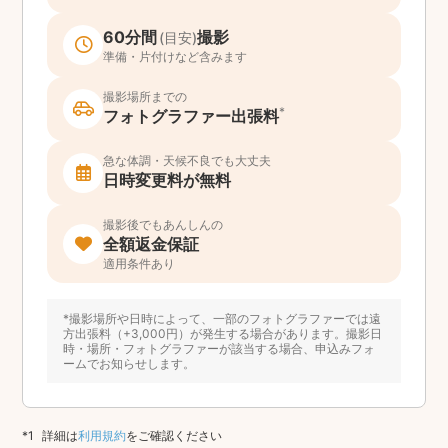
60分間
撮影
(目安)
準備・片付けなど含みます
撮影場所までの
*
フォトグラファー出張料
急な体調・天候不良でも大丈夫
日時変更料が無料
撮影後でもあんしんの
全額返金保証
適用条件あり
*撮影場所や日時によって、一部のフォトグラファーでは遠
方出張料（+3,000円）が発生する場合があります。撮影日
時・場所・フォトグラファーが該当する場合、申込みフォ
ームでお知らせします。
詳細は
利用規約
をご確認ください