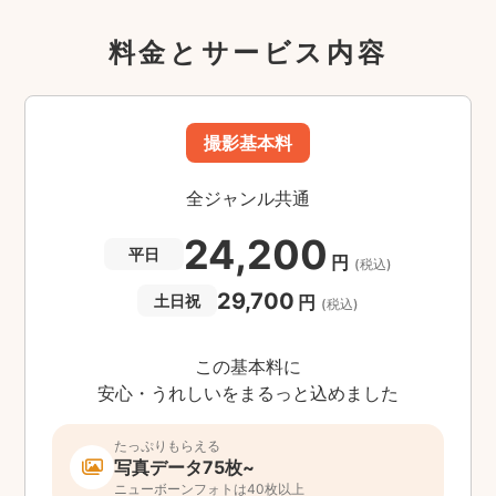
料金とサービス内容
撮影基本料
全ジャンル共通
24,200
平日
円
(税込)
29,700
円
土日祝
(税込)
この基本料に
安心・うれしいをまるっと込めました
たっぷりもらえる
写真データ75枚~
ニューボーンフォトは40枚以上