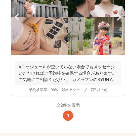
※スケジュールが空いていない場合でもメッセージ
いただければご予約枠を確保する場合があります。
ご気軽にご相談ください。 カメラマンのSYUNYA
で...
予約承諾率：
99%
最終アクティブ：
7日以上前
全2件を表示
1