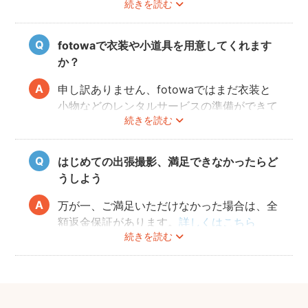
続きを読む
のあやし方も上手なので、写真撮影が不安の
方は、ぜひカメラマンにご相談してみてくだ
さいね。
fotowaで衣装や小道具を用意してくれます
か？
申し訳ありません、fotowaではまだ衣装と
小物などのレンタルサービスの準備ができて
続きを読む
おりませんので、お客様ご自身にご用意をお
願いしております。
はじめての出張撮影、満足できなかったらど
うしよう
万が一、ご満足いただけなかった場合は、全
額返金保証があります。
詳しくはこちら
続きを読む