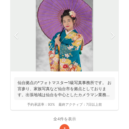
仙台拠点の*フォトマスター1級写真事務所です。 お
宮参り、家族写真など仙台市を拠点としておりま
す。出張地域は仙台を中心としたカメラマン業務を
行っておりま...
予約承諾率：
93%
最終アクティブ：
7日以上前
全4件を表示
1