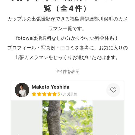
覧
（全4件）
カップルの出張撮影ができる福島県伊達郡川俣町のカメ
ラマン一覧です。
fotowaは指名料なしの分かりやすい料金体系！
プロフィール・写真例・口コミを参考に、お気に入りの
出張カメラマンをじっくりお選びいただけます。
全4件を表示
Makoto Yoshida
5
(
310
)
男性