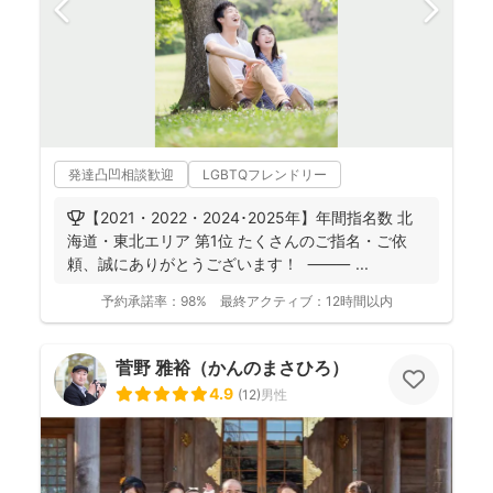
発達凸凹相談歓迎
LGBTQフレンドリー
🏆【2021・2022・2024･2025年】年間指名数 北
海道・東北エリア 第1位 たくさんのご指名・ご依
頼、誠にありがとうございます！ ⸻ ...
予約承諾率：
98%
最終アクティブ：
12時間以内
菅野 雅裕（かんのまさひろ）
4.9
(
12
)
男性