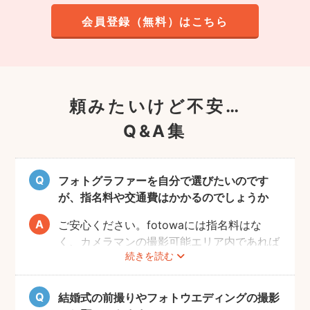
会員登録（無料）はこちら
頼みたいけど不安…
Q&A集
フォトグラファーを自分で選びたいのです
が、指名料や交通費はかかるのでしょうか
ご安心ください。fotowaには指名料はな
く、カメラマンの撮影可能エリア内であれば
続きを読む
交通費も一切かかりません。
自己PRやポートフォリオから、お好きなプ
ロのフォトグラファーをじっくりと選べるの
結婚式の前撮りやフォトウエディングの撮影
で、お二人とも安心して撮影することができ