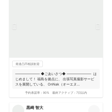
発達凸凹相談歓迎
――――――― ◆ごあいさつ◆ ――――――― は
じめまして！ 福島を拠点に、 出張写真撮影サービ
スを展開している、 OnNak（オーエヌ...
予約承諾率：
90%
最終アクティブ：
7日以内
黒崎 智大