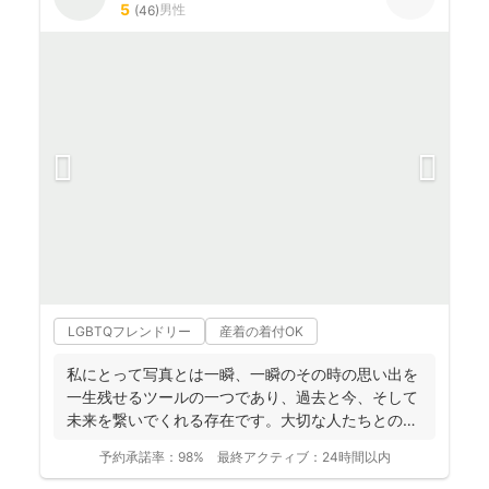
5
男性
(
46
)
LGBTQフレンドリー
産着の着付OK
私にとって写真とは一瞬、一瞬のその時の思い出を
一生残せるツールの一つであり、過去と今、そして
未来を繋いでくれる存在です。大切な人たちとの写
真を残して、今あ...
予約承諾率：
98%
最終アクティブ：
24時間以内