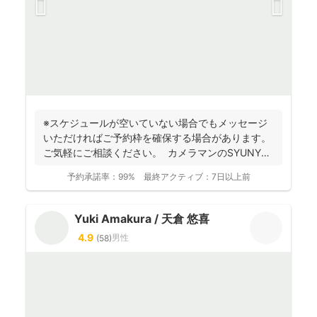
※スケジュールが空いていない場合でもメッセージ
いただければご予約枠を確保する場合があります。
ご気軽にご相談ください。 カメラマンのSYUNYA
で...
予約承諾率：
99%
最終アクティブ：
7日以上前
Yuki Amakura / 天倉 悠喜
4.9
男性
(
58
)