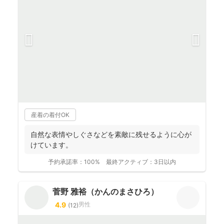
産着の着付OK
自然な表情やしぐさなどを素敵に残せるように心が
けています。
予約承諾率：
100%
最終アクティブ：
3日以内
菅野 雅裕（かんのまさひろ）
4.9
男性
(
12
)