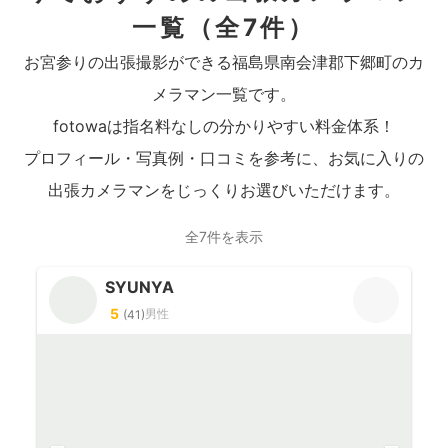
一覧
（全7件）
お宮参りの出張撮影ができる福島県南会津郡下郷町のカ
メラマン一覧です。
fotowaは指名料なしの分かりやすい料金体系！
プロフィール・写真例・口コミを参考に、お気に入りの
出張カメラマンをじっくりお選びいただけます。
全7件を表示
SYUNYA
5
男性
(
41
)