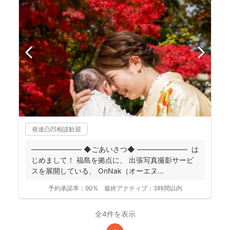
発達凸凹相談歓迎
――――――― ◆ごあいさつ◆ ――――――― は
じめまして！ 福島を拠点に、 出張写真撮影サービ
スを展開している、 OnNak（オーエヌ...
予約承諾率：
90%
最終アクティブ：
3時間以内
全4件を表示