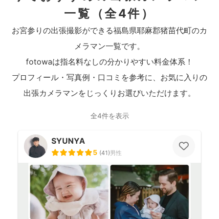
一覧
（全4件）
お宮参りの出張撮影ができる福島県耶麻郡猪苗代町のカ
メラマン一覧です。
fotowaは指名料なしの分かりやすい料金体系！
プロフィール・写真例・口コミを参考に、お気に入りの
出張カメラマンをじっくりお選びいただけます。
全4件を表示
SYUNYA
5
(
41
)
男性