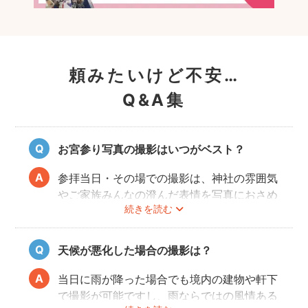
頼みたいけど不安…
Q&A集
お宮参り写真の撮影はいつがベスト？
参拝当日・その場での撮影は、神社の雰囲気
やご家族みんなの澄んだ表情を写真におさめ
続きを読む
ることできオススメですが、当日は慌ただし
くて撮影はちょっと…という場合でも、出発
前のご自宅や参拝後のお食事会など想い出に
天候が悪化した場合の撮影は？
残る記念写真を撮影できます。
当日に雨が降った場合でも境内の建物や軒下
で撮影が可能ですし、雨ならではの風情ある