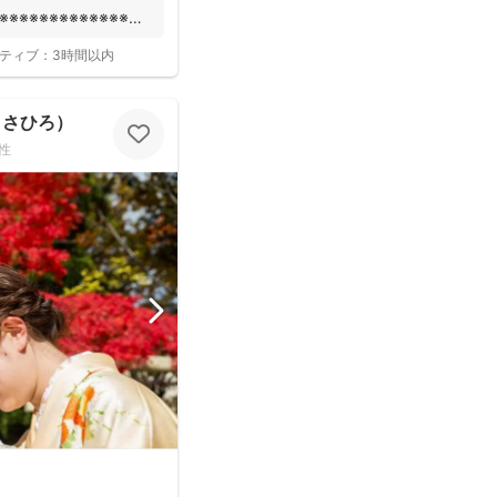
※※※※※※※※※※※※※※※
ティブ：
3時間以内
まさひろ）
性