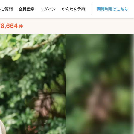
かんたん予約
るご質問
会員登録
ログイン
商用利用はこちら
78,664
件