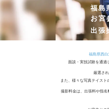
福島
お宮
出張
福島県西白
面談・実技試験を通過
厳選され
また、様々な写真テイスト
撮影料金は、出張料や指名