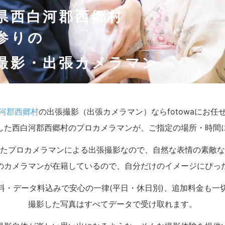
県西白河郡西郷村
参りの
撮影・出張カメラマン
河郡西郷村
の出張撮影（出張カメラマン）ならfotowaにお任
した西白河郡西郷村のプロカメラマンが、ご指定の場所・時間
たプロカメラマンによる出張撮影なので、自然な表情の素敵な
のカメラマンが在籍しているので、自分だけのイメージにぴっ
料・データ料込みで安心の一律(平日・休日別)、追加料金も一
撮影した写真はすべてデータで受け取れます。