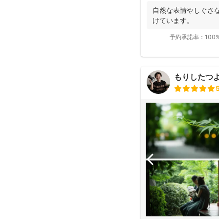
自然な表情やしぐさ
けています。
予約承諾率：
100
もりしたつ