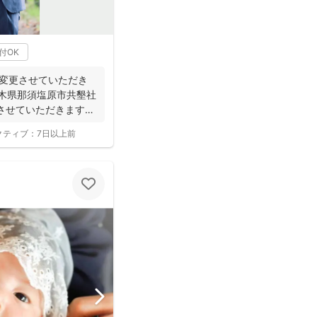
付OK
を変更させていただき
栃木県那須塩原市共墾社
させていただきます。
クティブ：
7日以上前