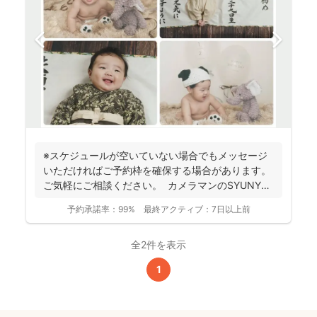
※スケジュールが空いていない場合でもメッセージ
いただければご予約枠を確保する場合があります。
ご気軽にご相談ください。 カメラマンのSYUNYA
で...
予約承諾率：
99%
最終アクティブ：
7日以上前
全2件を表示
1