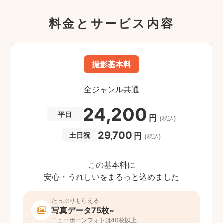
料金とサービス内容
撮影基本料
全ジャンル共通
24,200
平日
円
(税込)
29,700
円
土日祝
(税込)
この基本料に
安心・うれしいをまるっと込めました
たっぷりもらえる
写真データ75枚~
ニューボーンフォトは40枚以上