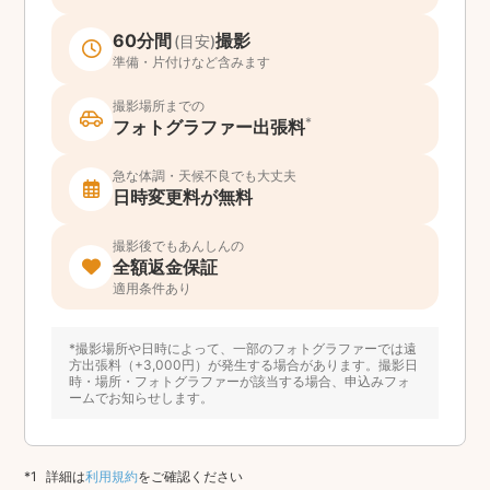
60分間
撮影
(目安)
準備・片付けなど含みます
撮影場所までの
*
フォトグラファー出張料
急な体調・天候不良でも大丈夫
日時変更料が無料
撮影後でもあんしんの
全額返金保証
適用条件あり
*撮影場所や日時によって、一部のフォトグラファーでは遠
方出張料（+3,000円）が発生する場合があります。撮影日
時・場所・フォトグラファーが該当する場合、申込みフォ
ームでお知らせします。
詳細は
利用規約
をご確認ください