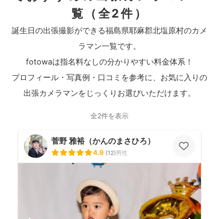
覧
（全2件）
誕生日の出張撮影ができる福島県耶麻郡北塩原村のカメ
ラマン一覧です。
fotowaは指名料なしの分かりやすい料金体系！
プロフィール・写真例・口コミを参考に、お気に入りの
出張カメラマンをじっくりお選びいただけます。
全2件を表示
菅野 雅裕（かんのまさひろ）
4.9
(
12
)
男性