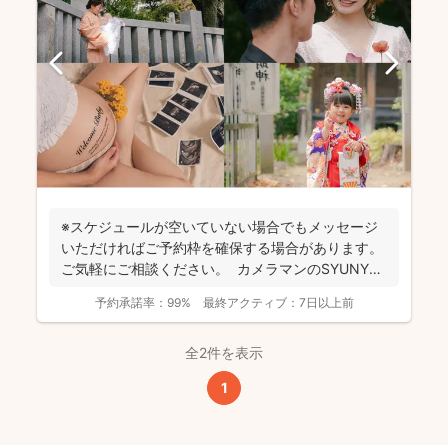
※スケジュールが空いていない場合でもメッセージ
いただければご予約枠を確保する場合があります。
ご気軽にご相談ください。 カメラマンのSYUNYA
で...
予約承諾率：
99%
最終アクティブ：
7日以上前
全2件を表示
1