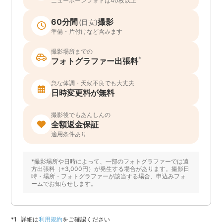
ニューボーンフォトは40枚以上
60分間
撮影
(目安)
準備・片付けなど含みます
撮影場所までの
*
フォトグラファー出張料
急な体調・天候不良でも大丈夫
日時変更料が無料
撮影後でもあんしんの
全額返金保証
適用条件あり
*撮影場所や日時によって、一部のフォトグラファーでは遠
方出張料（+3,000円）が発生する場合があります。撮影日
時・場所・フォトグラファーが該当する場合、申込みフォ
ームでお知らせします。
詳細は
利用規約
をご確認ください