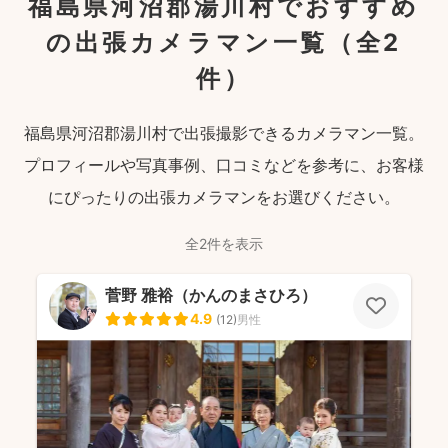
福島県河沼郡湯川村でおすすめ
の出張カメラマン一覧
（全2
件）
福島県河沼郡湯川村で出張撮影できるカメラマン一覧。
プロフィールや写真事例、口コミなどを参考に、お客様
にぴったりの出張カメラマンをお選びください。
全2件を表示
菅野 雅裕（かんのまさひろ）
4.9
(
12
)
男性