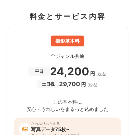
料金とサービス内容
撮影基本料
全ジャンル共通
24,200
平日
円
(税込)
29,700
円
土日祝
(税込)
この基本料に
安心・うれしいをまるっと込めました
たっぷりもらえる
写真データ75枚~