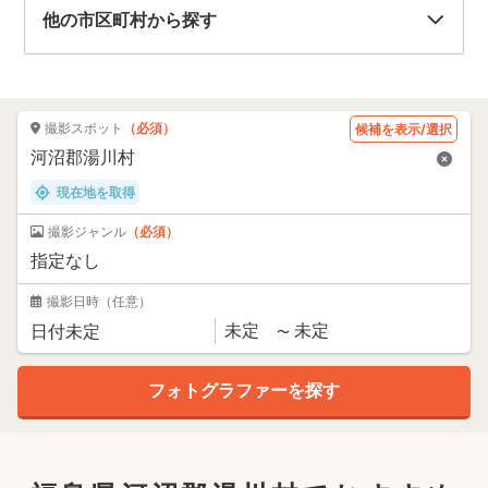
他の市区町村から探す
撮影スポット
（必須）
候補を表示/選択
現在地を取得
撮影ジャンル
（必須）
撮影日時
（任意）