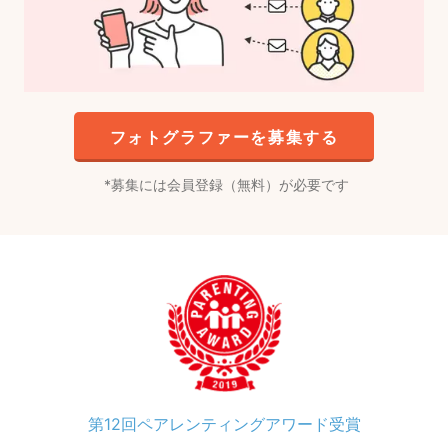
フォトグラファーを募集する
募集には会員登録（無料）が必要です
第12回ペアレンティングアワード受賞