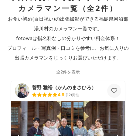
カメラマン一覧
（全2件）
お食い初め(百日祝い)の出張撮影ができる福島県河沼郡
湯川村のカメラマン一覧です。
fotowaは指名料なしの分かりやすい料金体系！
プロフィール・写真例・口コミを参考に、お気に入りの
出張カメラマンをじっくりお選びいただけます。
全2件を表示
菅野 雅裕（かんのまさひろ）
4.9
(
12
)
男性