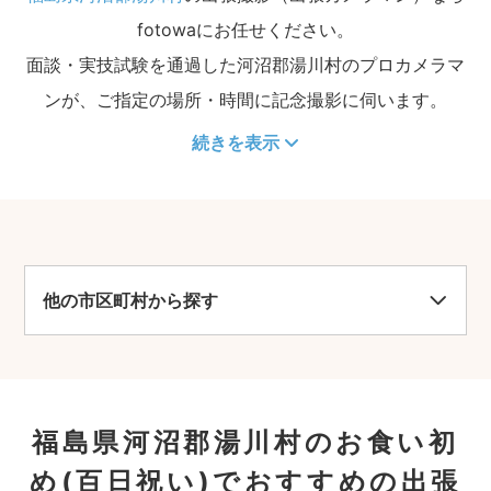
fotowaにお任せください。
面談・実技試験を通過した河沼郡湯川村のプロカメラマ
ンが、ご指定の場所・時間に記念撮影に伺います。
続きを表示
他の市区町村から探す
福島県河沼郡湯川村のお食い初
め(百日祝い)でおすすめの出張