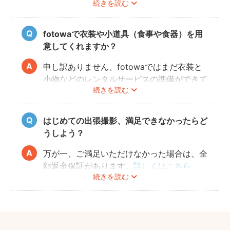
続きを読む
させるために、事前にその旨をフォトグラフ
ァーにお伝えいただけると幸いです。
fotowaで衣装や小道具（食事や食器）を用
意してくれますか？
申し訳ありません、fotowaではまだ衣装と
小物などのレンタルサービスの準備ができて
続きを読む
おりませんので、お客様ご自身にご用意をお
願いしております。
はじめての出張撮影、満足できなかったらど
うしよう？
万が一、ご満足いただけなかった場合は、全
額返金保証があります。
詳しくはこちら
続きを読む