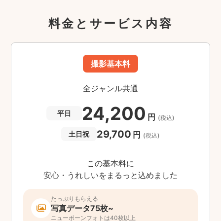
料金とサービス内容
撮影基本料
全ジャンル共通
24,200
平日
円
(税込)
29,700
円
土日祝
(税込)
この基本料に
安心・うれしいをまるっと込めました
たっぷりもらえる
写真データ75枚~
ニューボーンフォトは40枚以上