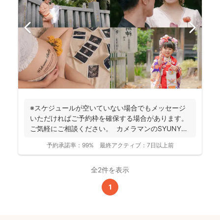
※スケジュールが空いていない場合でもメッセージ
いただければご予約枠を確保する場合があります。
ご気軽にご相談ください。 カメラマンのSYUNYA
で...
予約承諾率：
99%
最終アクティブ：
7日以上前
全2件を表示
1