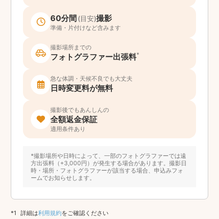
60分間
撮影
(目安)
準備・片付けなど含みます
撮影場所までの
*
フォトグラファー出張料
急な体調・天候不良でも大丈夫
日時変更料が無料
撮影後でもあんしんの
全額返金保証
適用条件あり
*撮影場所や日時によって、一部のフォトグラファーでは遠
方出張料（+3,000円）が発生する場合があります。撮影日
時・場所・フォトグラファーが該当する場合、申込みフォ
ームでお知らせします。
詳細は
利用規約
をご確認ください