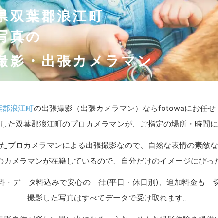
県双葉郡浪江町
写真の
撮影・出張カメラマン
葉郡浪江町
の出張撮影（出張カメラマン）ならfotowaにお任
した双葉郡浪江町のプロカメラマンが、ご指定の場所・時間に
たプロカメラマンによる出張撮影なので、自然な表情の素敵な
のカメラマンが在籍しているので、自分だけのイメージにぴっ
料・データ料込みで安心の一律(平日・休日別)、追加料金も一
撮影した写真はすべてデータで受け取れます。