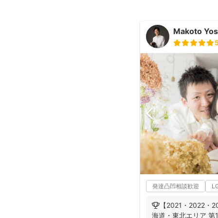
Makoto Yos
発達凸凹相談歓迎
L
🏆【2021・2022・
海道・東北エリア 第