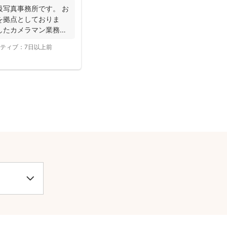
級写真事務所です。 お
を拠点としておりま
したカメラマン業務を
ティブ：
7日以上前