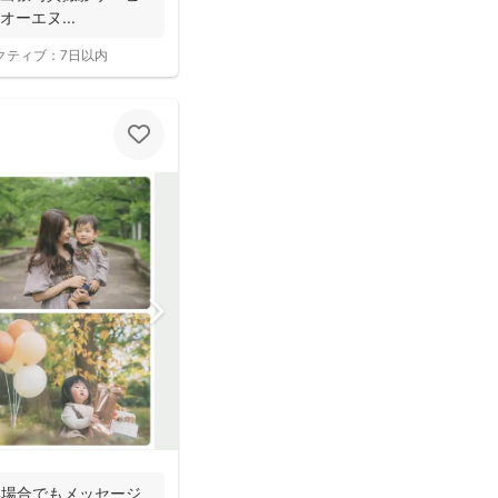
オーエヌ...
クティブ：
7日以内
い場合でもメッセージ