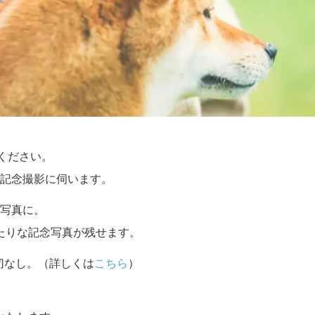
せください。
記念撮影に伺います。
写真に。
たりな記念写真が残せます。
切なし。（詳しくは
こちら
）