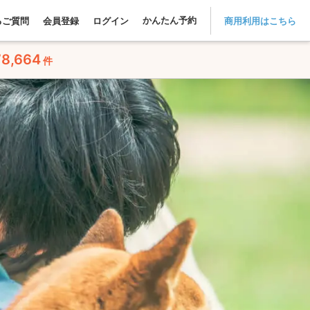
かんたん予約
るご質問
会員登録
ログイン
商用利用はこちら
78,664
件