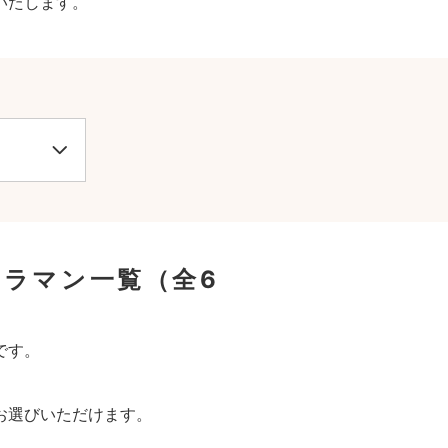
いたします。
メラマン一覧
（全6
です。
お選びいただけます。