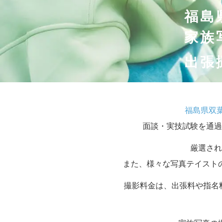
福島
家族
出張
福島県双
面談・実技試験を通過
厳選され
また、様々な写真テイスト
撮影料金は、出張料や指名