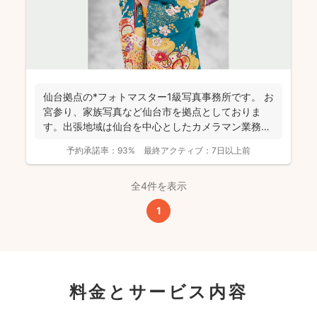
仙台拠点の*フォトマスター1級写真事務所です。 お
宮参り、家族写真など仙台市を拠点としておりま
す。出張地域は仙台を中心としたカメラマン業務を
行っておりま...
予約承諾率：
93%
最終アクティブ：
7日以上前
全4件を表示
1
料金とサービス内容