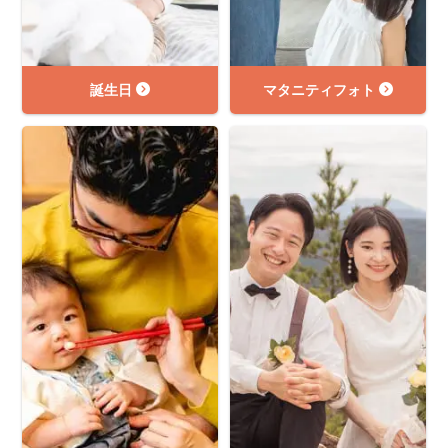
誕生日
マタニティフォト