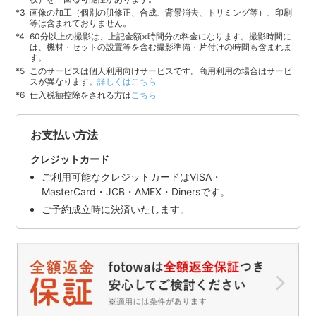
画像の加工（個別の肌修正、合成、背景消去、トリミング等）、印刷
等は含まれておりません。
60分以上の撮影は、上記金額×時間分の料金になります。撮影時間に
は、機材・セットの設置等を含む撮影準備・片付けの時間も含まれま
す。
このサービスは個人利用向けサービスです。商用利用の場合はサービ
スが異なります。
詳しくはこちら
仕入税額控除をされる方は
こちら
お支払い方法
クレジットカード
ご利用可能なクレジットカードはVISA・
MasterCard・JCB・AMEX・Dinersです。
ご予約成立時に決済いたします。