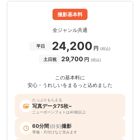
撮影基本料
全ジャンル共通
24,200
平日
円
(税込)
29,700
円
土日祝
(税込)
この基本料に
安心・うれしいをまるっと込めました
たっぷりもらえる
写真データ75枚~
ニューボーンフォトは40枚以上
60分間
撮影
(目安)
準備・片付けなど含みます