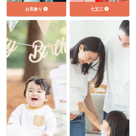
お宮参り
七五三