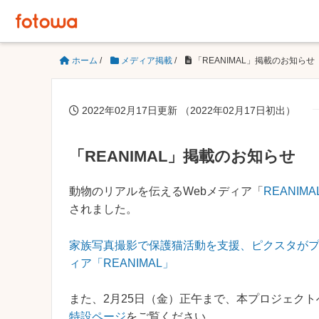
ホーム
/
メディア掲載
/
「REANIMAL」掲載のお知らせ
2022年02月17日更新 （2022年02月17日初出）
「REANIMAL」掲載のお知らせ
動物のリアルを伝えるWebメディア「
REANIMA
されました。
家族写真撮影で保護猫活動を支援、ピクスタがプロ
ィア「REANIMAL」
また、2月25日（金）正午まで、本プロジェク
特設ページ
をご覧ください。