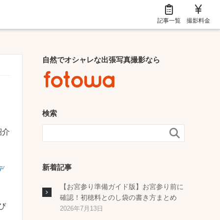
記事一覧
撮影料金
自然でオシャレな出張写真撮影なら
検索
紹介

新着記事
デ
【お宮参り準備ガイド版】お宮参り前に
確認！初穂料とのし袋の書き方まとめ
び
2026年7月13日