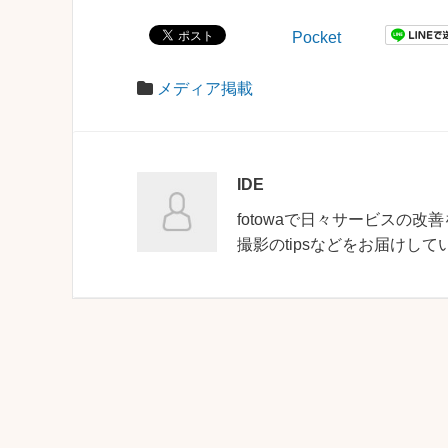
Pocket
メディア掲載
IDE
fotowaで日々サービスの改善
撮影のtipsなどをお届けして