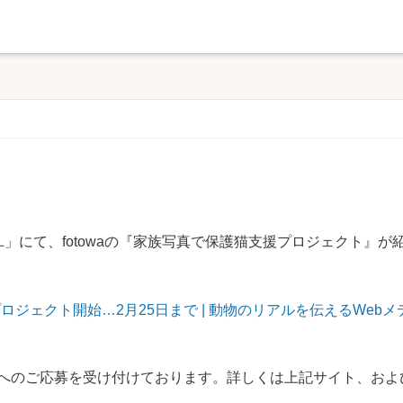
L
」にて、fotowaの『家族写真で保護猫支援プロジェクト』が
ジェクト開始…2月25日まで | 動物のリアルを伝えるWebメ
トへのご応募を受け付けております。詳しくは上記サイト、およ