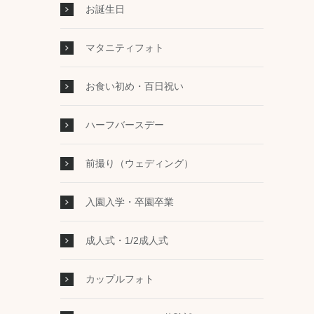
お誕生日
マタニティフォト
お食い初め・百日祝い
ハーフバースデー
前撮り（ウェディング）
入園入学・卒園卒業
成人式・1/2成人式
カップルフォト