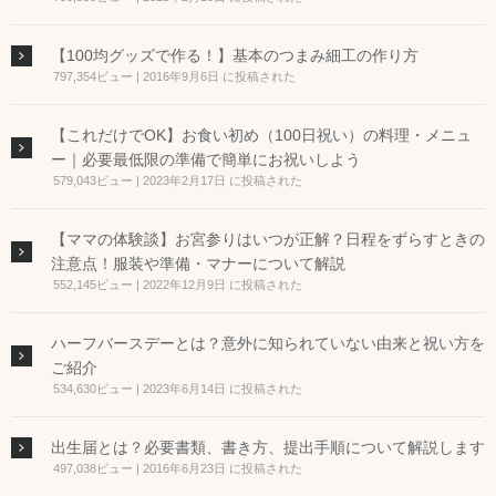
【100均グッズで作る！】基本のつまみ細工の作り方
797,354ビュー
|
2016年9月6日 に投稿された
【これだけでOK】お食い初め（100日祝い）の料理・メニュ
ー｜必要最低限の準備で簡単にお祝いしよう
579,043ビュー
|
2023年2月17日 に投稿された
【ママの体験談】お宮参りはいつが正解？日程をずらすときの
注意点！服装や準備・マナーについて解説
552,145ビュー
|
2022年12月9日 に投稿された
ハーフバースデーとは？意外に知られていない由来と祝い方を
ご紹介
534,630ビュー
|
2023年6月14日 に投稿された
出生届とは？必要書類、書き方、提出手順について解説します
497,038ビュー
|
2016年6月23日 に投稿された