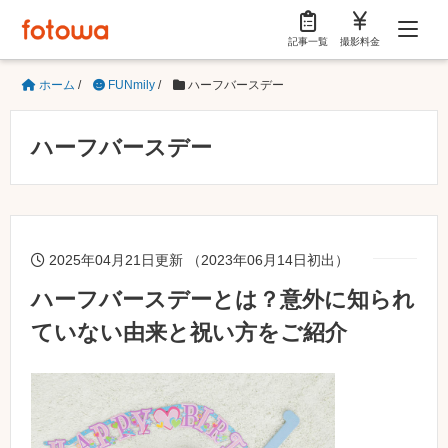
記事一覧
撮影料金
ホーム
/
FUNmily
/
ハーフバースデー
ハーフバースデー
2025年04月21日更新 （2023年06月14日初出）
ハーフバースデーとは？意外に知られ
ていない由来と祝い方をご紹介