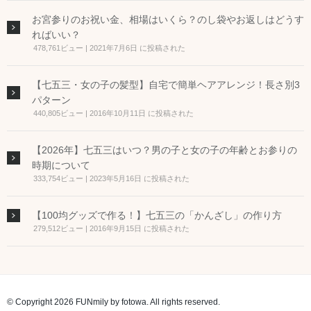
お宮参りのお祝い金、相場はいくら？のし袋やお返しはどうす
ればいい？
478,761ビュー
|
2021年7月6日 に投稿された
【七五三・女の子の髪型】自宅で簡単ヘアアレンジ！長さ別3
パターン
440,805ビュー
|
2016年10月11日 に投稿された
【2026年】七五三はいつ？男の子と女の子の年齢とお参りの
時期について
333,754ビュー
|
2023年5月16日 に投稿された
【100均グッズで作る！】七五三の「かんざし」の作り方
279,512ビュー
|
2016年9月15日 に投稿された
© Copyright 2026 FUNmily by fotowa. All rights reserved.