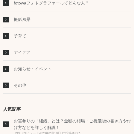
fotowaフォトグラファーってどんな人？
撮影風景
子育て
アイデア
お知らせ・イベント
その他
人気記事
お宮参りの「紐銭」とは？金額の相場・ご祝儀袋の書き方や付
け方などを詳しく解説！
799,539ビュー
|
2023年2月10日 に投稿された