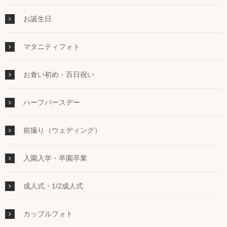
お誕生日
マタニティフォト
お食い初め・百日祝い
ハーフバースデー
前撮り（ウェディング）
入園入学・卒園卒業
成人式・1/2成人式
カップルフォト