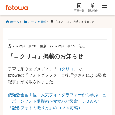
記事一覧
撮影料金
ホーム
/
メディア掲載
/
「コクリコ」掲載のお知らせ
2022年05月20日更新 （2022年05月15日初出）
「コクリコ」掲載のお知らせ
子育て系ウェブメディア「
コクリコ
」で、
fotowaの『フォトグラファー青柳理沙さんによる監修
記事』が掲載されました。
依頼数全国１位！人気フォトグラファーから学ぶニュ
ーボーンフォト撮影術〜ママパパ興奮！ かわいい
「記念フォトの撮り方」のコツ＜前編＞