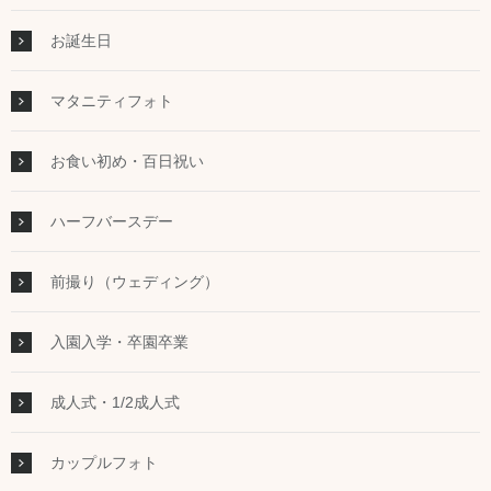
お誕生日
マタニティフォト
お食い初め・百日祝い
ハーフバースデー
前撮り（ウェディング）
入園入学・卒園卒業
成人式・1/2成人式
カップルフォト