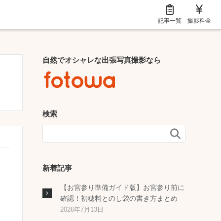
記事一覧
撮影料金
自然でオシャレな出張写真撮影なら
検索

新着記事
【お宮参り準備ガイド版】お宮参り前に
確認！初穂料とのし袋の書き方まとめ
2026年7月13日