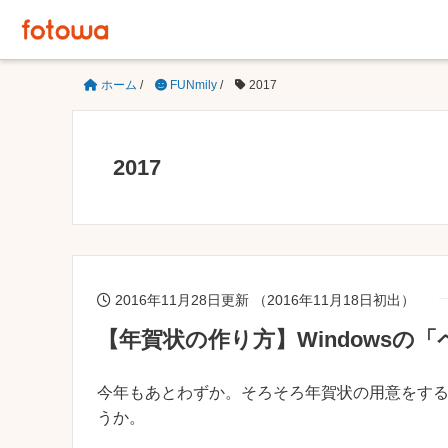
ホーム
/
FUNmily
/
2017
2017
2016年11月28日更新 （2016年11月18日初出）
【年賀状の作り方】Windows
今年もあとわずか。そろそろ年賀状の用意をす
うか。