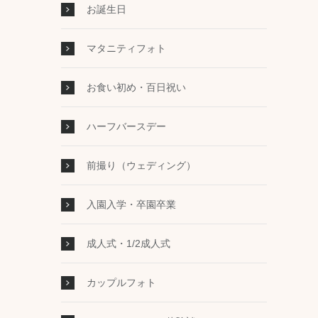
お誕生日
マタニティフォト
お食い初め・百日祝い
ハーフバースデー
前撮り（ウェディング）
入園入学・卒園卒業
成人式・1/2成人式
カップルフォト