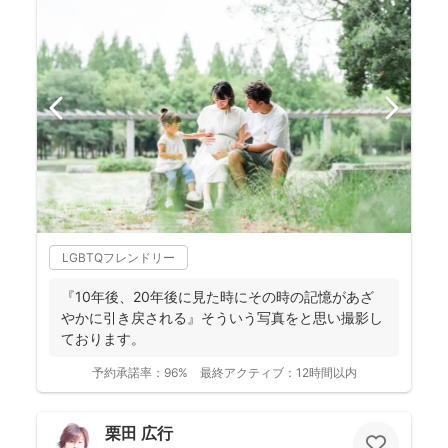
LGBTQフレンドリー
『10年後、20年後に見た時にその時の記憶があざ
やかに引き戻される』そういう写真をと思い撮影し
ております。
予約承諾率：
96%
最終アクティブ：
12時間以内
栗田 広行