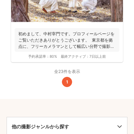
初めまして、中村宰門です。プロフィールページを
ご覧いただきありがとうございます。 東京都を拠
点に、フリーカメラマンとして幅広い分野で撮影を
手がけてい...
予約承諾率：
80%
最終アクティブ：
7日以上前
全23件を表示
1
他の撮影ジャンルから探す