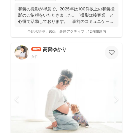
和装の撮影が得意で、2025年は100件以上の和装撮
影のご依頼をいただきました。「撮影は接客業」と
心得て活動しております。 事前のコミュニケーシ
ョンにより...
予約承諾率：
95%
最終アクティブ：
12時間以内
髙畠ゆかり
new
女性