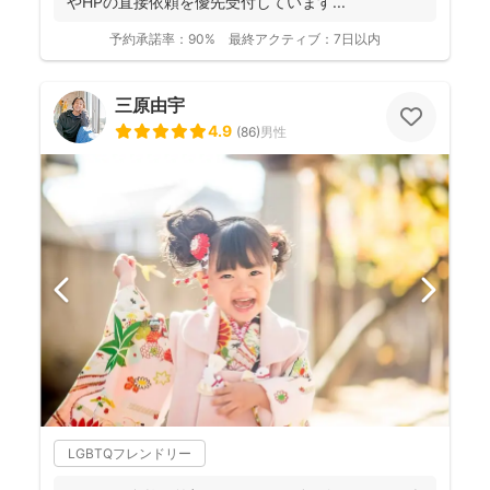
やHPの直接依頼を優先受付しています...
予約承諾率：
90%
最終アクティブ：
7日以内
三原由宇
4.9
(
86
)
男性
LGBTQフレンドリー