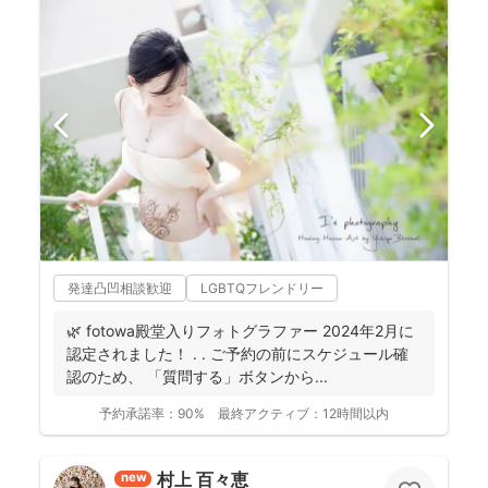
発達凸凹相談歓迎
LGBTQフレンドリー
🌿 fotowa殿堂入りフォトグラファー 2024年2月に
認定されました！ . . ご予約の前にスケジュール確
認のため、 「質問する」ボタンから...
予約承諾率：
90%
最終アクティブ：
12時間以内
村上 百々恵
new