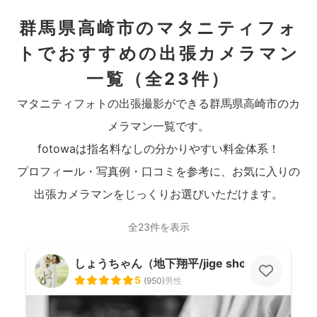
群馬県高崎市のマタニティフォ
トでおすすめの出張カメラマン
一覧
（全23件）
マタニティフォトの出張撮影ができる群馬県高崎市のカ
メラマン一覧です。
fotowaは指名料なしの分かりやすい料金体系！
プロフィール・写真例・口コミを参考に、お気に入りの
出張カメラマンをじっくりお選びいただけます。
全23件を表示
しょうちゃん（地下翔平/jige shohe）
5
(
950
)
男性