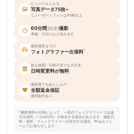
たっぷりもらえる
写真データ75枚~
ニューボーンフォトは40枚以上
60分間
撮影
(目安)
準備・片付けなど含みます
撮影場所までの
*
フォトグラファー出張料
急な体調・天候不良でも大丈夫
日時変更料が無料
撮影後でもあんしんの
全額返金保証
適用条件あり
*撮影場所や日時によって、一部のフォトグラファーでは遠
方出張料（+3,000円）が発生する場合があります。撮影日
時・場所・フォトグラファーが該当する場合、申込みフォ
ームでお知らせします。