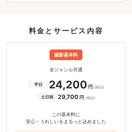
料金とサービス内容
撮影基本料
全ジャンル共通
24,200
平日
円
(税込)
29,700
円
土日祝
(税込)
この基本料に
安心・うれしいをまるっと込めました