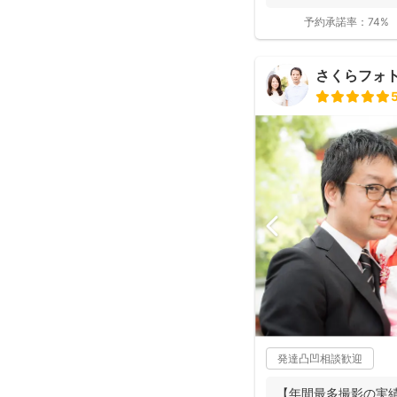
予約承諾率：
74%
さくらフォ
発達凸凹相談歓迎
【年間最多撮影の実