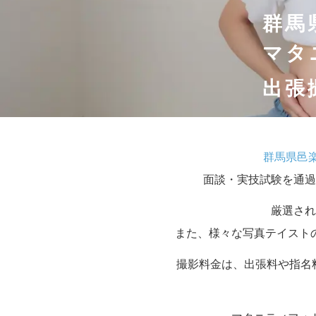
群馬
マタ
出張
群馬県邑
面談・実技試験を通過
厳選され
また、様々な写真テイスト
撮影料金は、出張料や指名