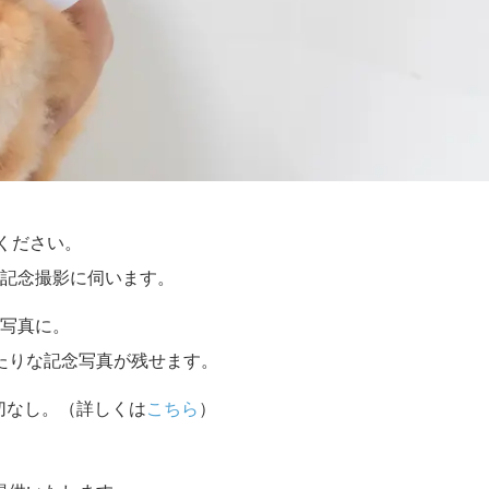
せください。
記念撮影に伺います。
写真に。
たりな記念写真が残せます。
切なし。（詳しくは
こちら
）