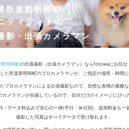
県邑楽郡明和町
ニティフォトの
撮影・出張カメラマン
楽郡明和町
の出張撮影（出張カメラマン）ならfotowaにお任
した邑楽郡明和町のプロカメラマンが、ご指定の場所・時間に
たプロカメラマンによる出張撮影なので、自然な表情の素敵な
のカメラマンが在籍しているので、自分だけのイメージにぴっ
料・データ料込みで安心の一律(平日・休日別)、追加料金も一
撮影した写真はすべてデータで受け取れます。