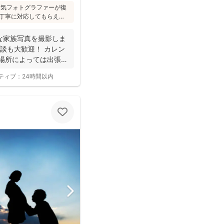
た人気フォトグラファーが復
丁寧に対応してもらえ
への対応が優しく安心」
フォトは様々な研修を受講
な家族写真を撮影しま
けされています(^^)
談も大歓迎！ カレン
 場所によっては出張で
ティブ：
24時間以内