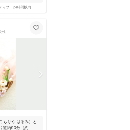
ティブ：
24時間以内
女性
こもりや はるみ）と
片道約90分（約