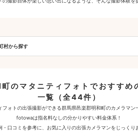
トの撮影自体が楽しい思い出になるような、そんな撮影体験を
町村から探す
和町のマタニティフォトでおすすめ
一覧
（全44件）
ィフォトの出張撮影ができる群馬県邑楽郡明和町のカメラマン
fotowaは指名料なしの分かりやすい料金体系！
例・口コミを参考に、お気に入りの出張カメラマンをじっくり