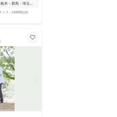
・栃木・群馬・埼玉
ティブ：
24時間以内
性