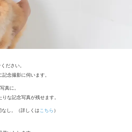
せください。
に記念撮影に伺います。
写真に。
たりな記念写真が残せます。
切なし。（詳しくは
こちら
）