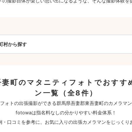
トの撮影自体が楽しい思い出になるような、そんな撮影体験を
町村から探す
吾妻町のマタニティフォトでおすす
ン一覧
（全8件）
フォトの出張撮影ができる群馬県吾妻郡東吾妻町のカメラマン
fotowaは指名料なしの分かりやすい料金体系！
例・口コミを参考に、お気に入りの出張カメラマンをじっくり