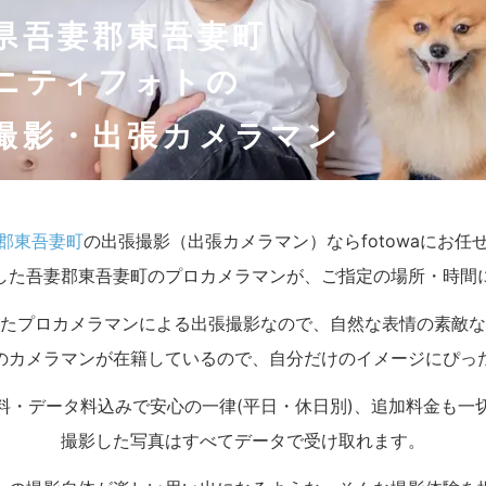
県吾妻郡東吾妻町
ニティフォトの
撮影・出張カメラマン
郡東吾妻町
の出張撮影（出張カメラマン）ならfotowaにお任
した吾妻郡東吾妻町のプロカメラマンが、ご指定の場所・時間
たプロカメラマンによる出張撮影なので、自然な表情の素敵な
のカメラマンが在籍しているので、自分だけのイメージにぴっ
料・データ料込みで安心の一律(平日・休日別)、追加料金も一
撮影した写真はすべてデータで受け取れます。