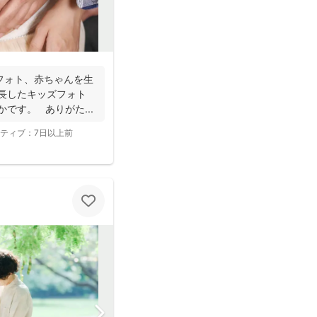
フォト、赤ちゃんを生
成長したキッズフォト
です。 ありがた...
ティブ：
7日以上前