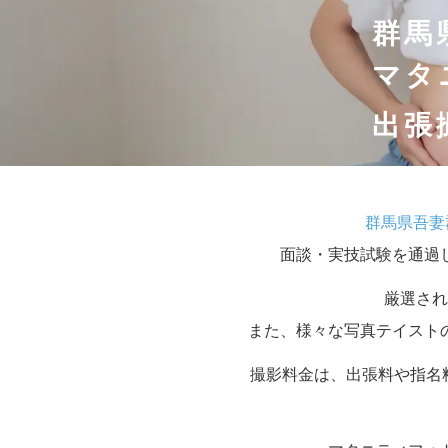
群馬
マタ
出張
群馬県吾妻
面談・実技試験を通過
厳選され
また、様々な写真テイスト
撮影料金は、出張料や指名