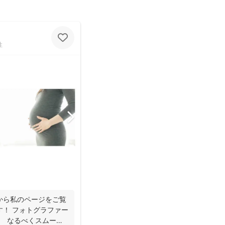
性
から私のページをご覧
す！ フォトグラファー
。 なるべくスムーズ