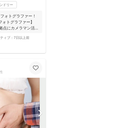
レンドリー
.1フォトグラファー！
約フォトグラファー】
拠点にカメラマン活
ティブ：
7日以上前
性