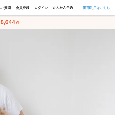
かんたん予約
るご質問
会員登録
ログイン
商用利用はこちら
78,644
件