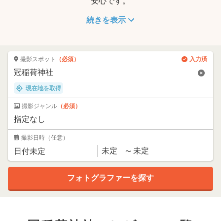
安心です。
続きを表示
撮影スポット
（必須）
入力済
現在地を取得
撮影ジャンル
（必須）
撮影日時
（任意）