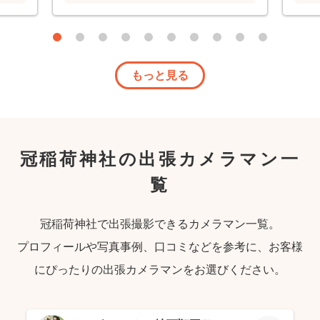
撮っ
物で
た！
もっと見る
冠稲荷神社の出張カメラマン一
覧
冠稲荷神社で出張撮影できるカメラマン一覧。
プロフィールや写真事例、口コミなどを参考に、お客様
にぴったりの出張カメラマンをお選びください。