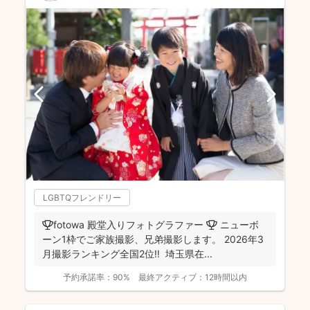
LGBTQフレンドリー
🏆fotowa 殿堂入りフォトグラファー 🏆 ニューボ
ーン1枠でご家族撮影、兄弟撮影します。 2026年3
月撮影ランキング全国2位‼️ 埼玉県在...
予約承諾率：
90%
最終アクティブ：
12時間以内