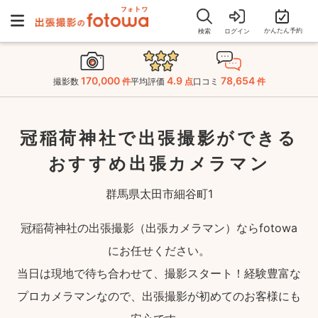
かんたん予約
検索
ログイン
170,000
4.9
78,654
撮影数
件
平均評価
点
口コミ
件
冠稲荷神社で出張撮影ができる
おすすめ出張カメラマン
群馬県太田市細谷町1
冠稲荷神社の出張撮影（出張カメラマン）ならfotowa
にお任せください。
当日は現地で待ち合わせて、撮影スタート！経験豊富な
プロカメラマンなので、出張撮影が初めてのお客様にも