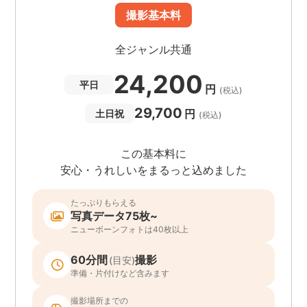
撮影基本料
全ジャンル共通
24,200
平日
円
(税込)
29,700
円
土日祝
(税込)
この基本料に
安心・うれしいをまるっと込めました
たっぷりもらえる
写真データ75枚~
ニューボーンフォトは40枚以上
60分間
撮影
(目安)
準備・片付けなど含みます
撮影場所までの